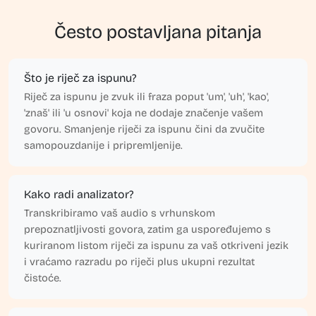
Često postavljana pitanja
Što je riječ za ispunu?
Riječ za ispunu je zvuk ili fraza poput 'um', 'uh', 'kao',
'znaš' ili 'u osnovi' koja ne dodaje značenje vašem
govoru. Smanjenje riječi za ispunu čini da zvučite
samopouzdanije i pripremljenije.
Kako radi analizator?
Transkribiramo vaš audio s vrhunskom
prepoznatljivosti govora, zatim ga uspoređujemo s
kuriranom listom riječi za ispunu za vaš otkriveni jezik
i vraćamo razradu po riječi plus ukupni rezultat
čistoće.