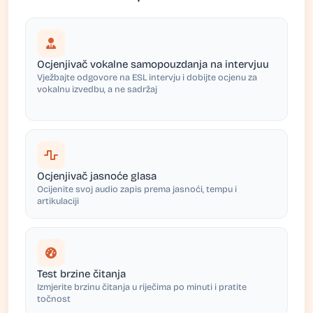
Ocjenjivač vokalne samopouzdanja na intervjuu
Vježbajte odgovore na ESL intervju i dobijte ocjenu za
vokalnu izvedbu, a ne sadržaj
Ocjenjivač jasnoće glasa
Ocijenite svoj audio zapis prema jasnoći, tempu i
artikulaciji
Test brzine čitanja
Izmjerite brzinu čitanja u riječima po minuti i pratite
točnost