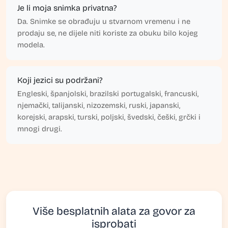
Je li moja snimka privatna?
Da. Snimke se obrađuju u stvarnom vremenu i ne
prodaju se, ne dijele niti koriste za obuku bilo kojeg
modela.
Koji jezici su podržani?
Engleski, španjolski, brazilski portugalski, francuski,
njemački, talijanski, nizozemski, ruski, japanski,
korejski, arapski, turski, poljski, švedski, češki, grčki i
mnogi drugi.
Više besplatnih alata za govor za
isprobati