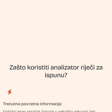
Zašto koristiti analizator riječi za
ispunu?
Trenutna povratna informacija
Dobijte jasan rezultat čistoće u nekoliko sekundi, bez