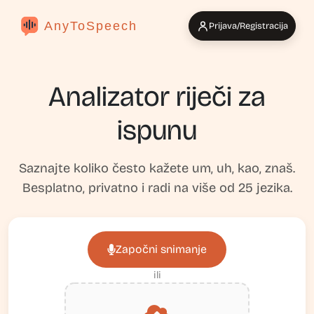
AnyToSpeech
Prijava/Registracija
Analizator riječi za
ispunu
Saznajte koliko često kažete um, uh, kao, znaš.
Besplatno, privatno i radi na više od 25 jezika.
Započni snimanje
ili