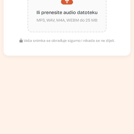
Ili prenesite audio datoteku
MP3, WAV, M4A, WEBM do 25 MB
Vaša snimka se obrađuje sigurno i nikada se ne dijeli.