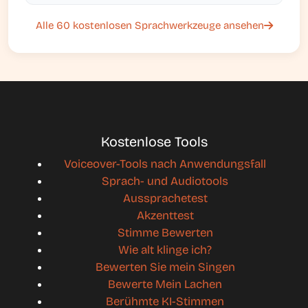
Alle 60 kostenlosen Sprachwerkzeuge ansehen
Kostenlose Tools
Voiceover-Tools nach Anwendungsfall
Sprach- und Audiotools
Aussprachetest
Akzenttest
Stimme Bewerten
Wie alt klinge ich?
Bewerten Sie mein Singen
Bewerte Mein Lachen
Berühmte KI-Stimmen