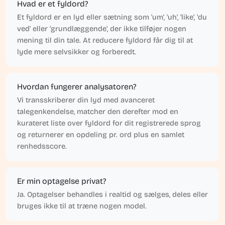
Hvad er et fyldord?
Et fyldord er en lyd eller sætning som 'um', 'uh', 'like', 'du
ved' eller 'grundlæggende', der ikke tilføjer nogen
mening til din tale. At reducere fyldord får dig til at
lyde mere selvsikker og forberedt.
Hvordan fungerer analysatoren?
Vi transskriberer din lyd med avanceret
talegenkendelse, matcher den derefter mod en
kurateret liste over fyldord for dit registrerede sprog
og returnerer en opdeling pr. ord plus en samlet
renhedsscore.
Er min optagelse privat?
Ja. Optagelser behandles i realtid og sælges, deles eller
bruges ikke til at træne nogen model.