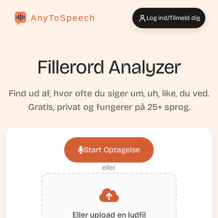
AnyToSpeech
Log ind/Tilmeld dig
Fillerord Analyzer
Find ud af, hvor ofte du siger um, uh, like, du ved.
Gratis, privat og fungerer på 25+ sprog.
Start Optagelse
eller
Eller upload en lydfil