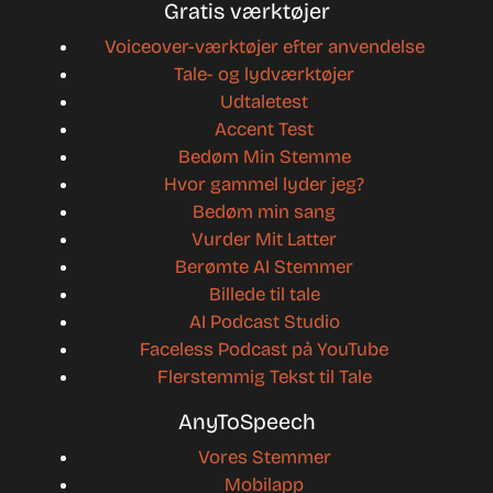
Gratis værktøjer
Voiceover-værktøjer efter anvendelse
Tale- og lydværktøjer
Udtaletest
Accent Test
Bedøm Min Stemme
Hvor gammel lyder jeg?
Bedøm min sang
Vurder Mit Latter
Berømte AI Stemmer
Billede til tale
AI Podcast Studio
Faceless Podcast på YouTube
Flerstemmig Tekst til Tale
AnyToSpeech
Vores Stemmer
Mobilapp