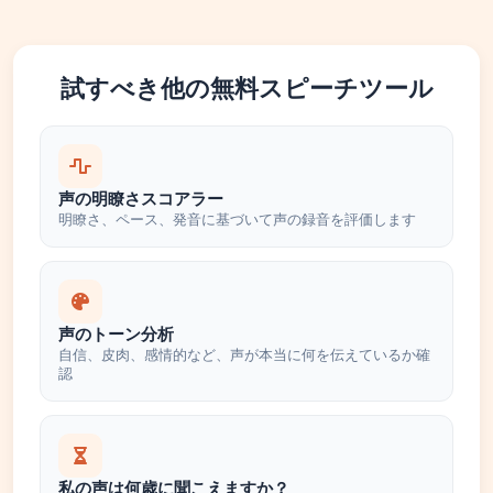
試すべき他の無料スピーチツール
声の明瞭さスコアラー
明瞭さ、ペース、発音に基づいて声の録音を評価します
声のトーン分析
自信、皮肉、感情的など、声が本当に何を伝えているか確
認
私の声は何歳に聞こえますか？