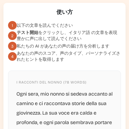
使い方
以下の文章を読んでください
1
テスト開始
をクリックし、イタリア語 の文章を表現
2
豊かに声に出して読んでください
私たちの AI があなたの声の届け方を分析します
3
あなたの声のスコア、声のタイプ、パーソナライズさ
4
れたヒントを取得します
I RACCONTI DEL NONNO (78 WORDS)
Ogni sera, mio nonno si sedeva accanto al
camino e ci raccontava storie della sua
giovinezza. La sua voce era calda e
profonda, e ogni parola sembrava portare