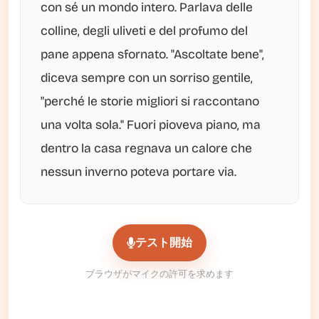
con sé un mondo intero. Parlava delle
colline, degli uliveti e del profumo del
pane appena sfornato. "Ascoltate bene",
diceva sempre con un sorriso gentile,
"perché le storie migliori si raccontano
una volta sola." Fuori pioveva piano, ma
dentro la casa regnava un calore che
nessun inverno poteva portare via.
テスト開始
ブラウザがマイクの許可を求めます