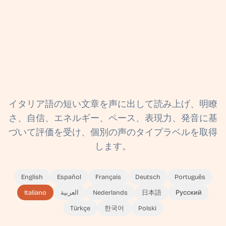
イタリア語の短い文章を声に出して読み上げ、明瞭
さ、自信、エネルギー、ペース、表現力、発音に基
づいて評価を受け、個別の声のタイプラベルを取得
します。
English
Español
Français
Deutsch
Português
Italiano
العربية
Nederlands
日本語
Русский
Türkçe
한국어
Polski