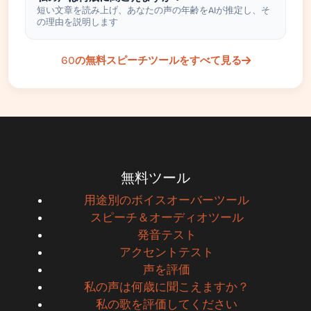
短い文章を読み上げ、あなたの声の年齢をAIが推定し、そ
の理由を説明します
60の無料スピーチツールをすべて見る
無料ツール
用途別のボイスオーバーツール
スピーチ＆オーディオツール
発音テスト
アクセントテスト
声を評価
私の声は何歳に聞こえますか？
私の歌を評価してください