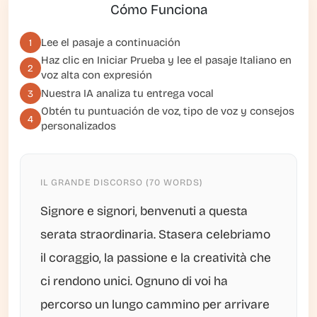
Cómo Funciona
Lee el pasaje a continuación
1
Haz clic en
Iniciar Prueba
y lee el pasaje Italiano en
2
voz alta con expresión
Nuestra IA analiza tu entrega vocal
3
Obtén tu puntuación de voz, tipo de voz y consejos
4
personalizados
IL GRANDE DISCORSO (70 WORDS)
Signore e signori, benvenuti a questa
serata straordinaria. Stasera celebriamo
il coraggio, la passione e la creatività che
ci rendono unici. Ognuno di voi ha
percorso un lungo cammino per arrivare