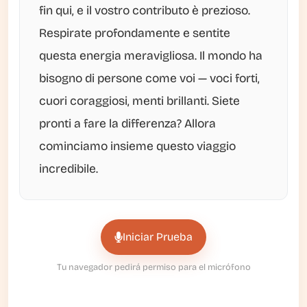
fin qui, e il vostro contributo è prezioso.
Respirate profondamente e sentite
questa energia meravigliosa. Il mondo ha
bisogno di persone come voi — voci forti,
cuori coraggiosi, menti brillanti. Siete
pronti a fare la differenza? Allora
cominciamo insieme questo viaggio
incredibile.
Iniciar Prueba
Tu navegador pedirá permiso para el micrófono