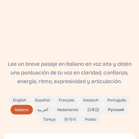
Lee un breve pasaje en Italiano en voz alta y obtén
una puntuación de tu voz en claridad, confianza,
energía, ritmo, expresividad y articulación.
English
Español
Français
Deutsch
Português
Italiano
العربية
Nederlands
日本語
Русский
Türkçe
한국어
Polski