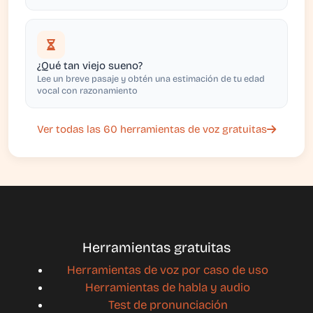
¿Qué tan viejo sueno?
Lee un breve pasaje y obtén una estimación de tu edad
vocal con razonamiento
Ver todas las 60 herramientas de voz gratuitas
Herramientas gratuitas
Herramientas de voz por caso de uso
Herramientas de habla y audio
Test de pronunciación