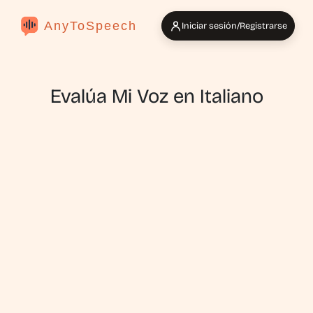
AnyToSpeech
Iniciar sesión/Registrarse
Evalúa Mi Voz en Italiano