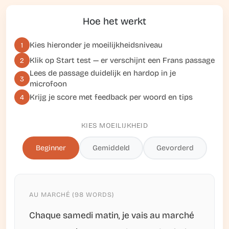
Hoe het werkt
Kies hieronder je moeilijkheidsniveau
1
Klik op
Start test
— er verschijnt een Frans passage
2
Lees de passage duidelijk en hardop in je
3
microfoon
Krijg je score met feedback per woord en tips
4
KIES MOEILIJKHEID
Beginner
Gemiddeld
Gevorderd
AU MARCHÉ (98 WORDS)
Chaque samedi matin, je vais au marché