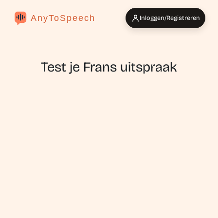
AnyToSpeech
Inloggen/Registreren
Test je Frans uitspraak