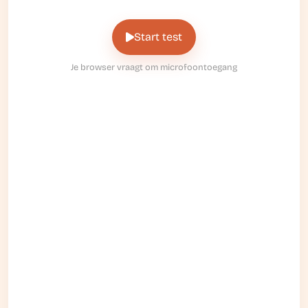
Start test
Je browser vraagt om microfoontoegang