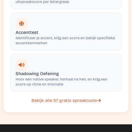
uitspraakscore per lettergreep
Accenttest
Identificeer je accent, krijg een score en bekijk specifieke
accentkenmerken
Shadowing Oefening
Hoor een native speaker, herhaal na hen, en krijg een
score op ritme en intonatie
Bekijk alle 57 gratis spraaktools