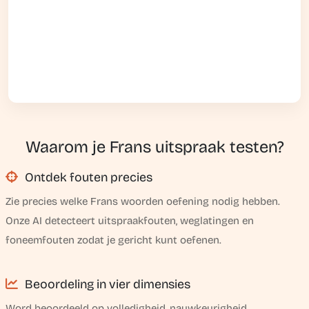
Waarom je Frans uitspraak testen?
Ontdek fouten precies
Zie precies welke Frans woorden oefening nodig hebben.
Onze AI detecteert uitspraakfouten, weglatingen en
foneemfouten zodat je gericht kunt oefenen.
Beoordeling in vier dimensies
Word beoordeeld op volledigheid, nauwkeurigheid,