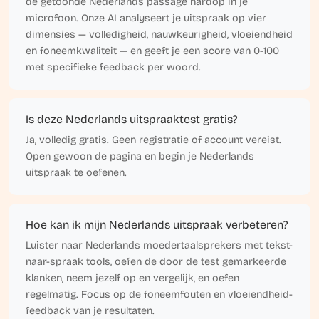
de getoonde Nederlands passage hardop in je
microfoon. Onze AI analyseert je uitspraak op vier
dimensies — volledigheid, nauwkeurigheid, vloeiendheid
en foneemkwaliteit — en geeft je een score van 0-100
met specifieke feedback per woord.
Is deze Nederlands uitspraaktest gratis?
Ja, volledig gratis. Geen registratie of account vereist.
Open gewoon de pagina en begin je Nederlands
uitspraak te oefenen.
Hoe kan ik mijn Nederlands uitspraak verbeteren?
Luister naar Nederlands moedertaalsprekers met tekst-
naar-spraak tools, oefen de door de test gemarkeerde
klanken, neem jezelf op en vergelijk, en oefen
regelmatig. Focus op de foneemfouten en vloeiendheid-
feedback van je resultaten.