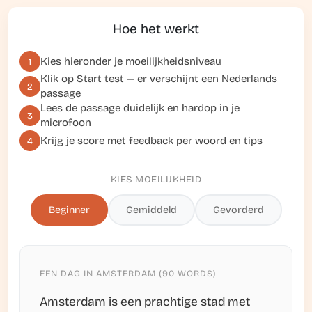
Hoe het werkt
Kies hieronder je moeilijkheidsniveau
1
Klik op
Start test
— er verschijnt een Nederlands
2
passage
Lees de passage duidelijk en hardop in je
3
microfoon
Krijg je score met feedback per woord en tips
4
KIES MOEILIJKHEID
Beginner
Gemiddeld
Gevorderd
EEN DAG IN AMSTERDAM (90 WORDS)
Amsterdam is een prachtige stad met