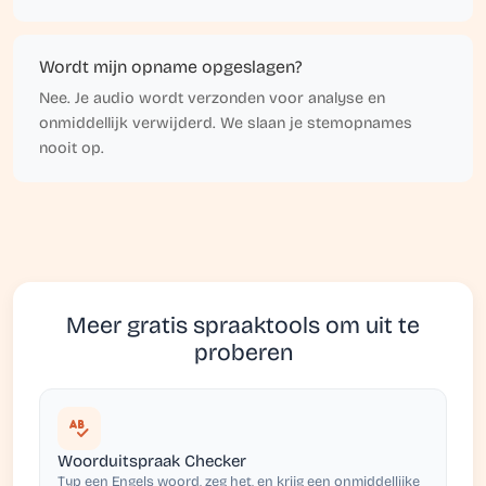
Wordt mijn opname opgeslagen?
Nee. Je audio wordt verzonden voor analyse en
onmiddellijk verwijderd. We slaan je stemopnames
nooit op.
Meer gratis spraaktools om uit te
proberen
Woorduitspraak Checker
Typ een Engels woord, zeg het, en krijg een onmiddellijke