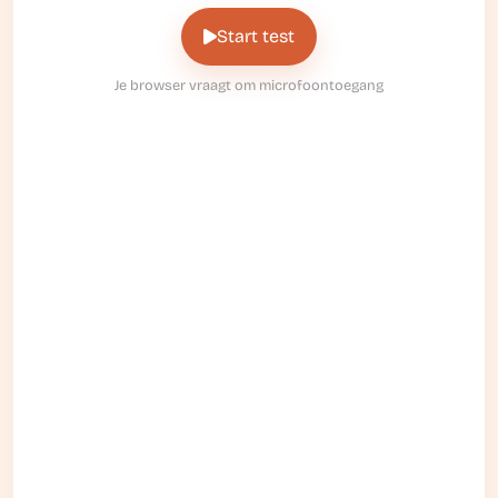
Start test
Je browser vraagt om microfoontoegang