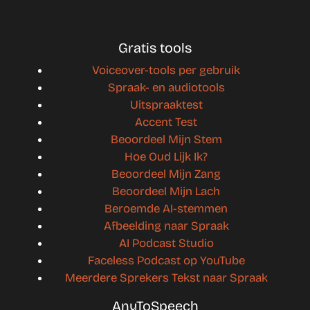
Gratis tools
Voiceover-tools per gebruik
Spraak- en audiotools
Uitspraaktest
Accent Test
Beoordeel Mijn Stem
Hoe Oud Lijk Ik?
Beoordeel Mijn Zang
Beoordeel Mijn Lach
Beroemde AI-stemmen
Afbeelding naar Spraak
AI Podcast Studio
Faceless Podcast op YouTube
Meerdere Sprekers Tekst naar Spraak
AnyToSpeech