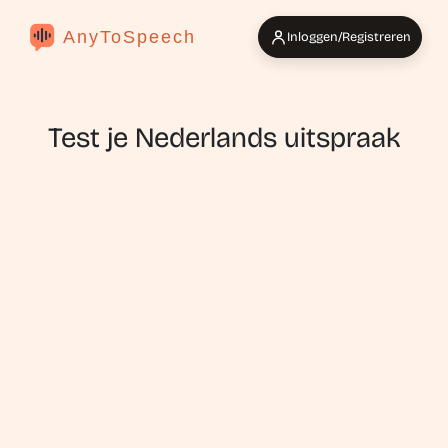
AnyToSpeech
Inloggen/Registreren
Test je Nederlands uitspraak