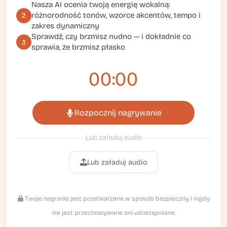
Nasza AI ocenia twoją energię wokalną:
różnorodność tonów, wzorce akcentów, tempo i
2
zakres dynamiczny
Sprawdź, czy brzmisz nudno — i dokładnie co
3
sprawia, że brzmisz płasko
00:00
Rozpocznij nagrywanie
Lub załaduj audio
Lub załaduj audio
Twoje nagranie jest przetwarzane w sposób bezpieczny i nigdy
nie jest przechowywane ani udostępniane.