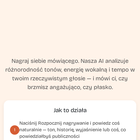
Nagraj siebie mówiącego. Nasza AI analizuje
różnorodność tonów, energię wokalną i tempo w
twoim rzeczywistym głosie — i mówi ci, czy
brzmisz angażująco, czy płasko.
Jak to działa
Naciśnij Rozpocznij nagrywanie i powiedz coś
naturalnie — ton, historię, wyjaśnienie lub coś, co
1
powiedziałbyś publiczności