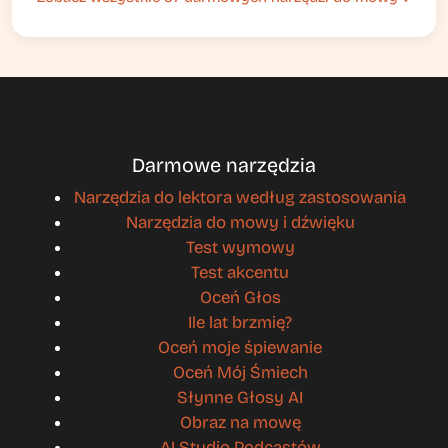
Darmowe narzędzia
Narzędzia do lektora według zastosowania
Narzędzia do mowy i dźwięku
Test wymowy
Test akcentu
Oceń Głos
Ile lat brzmię?
Oceń moje śpiewanie
Oceń Mój Śmiech
Słynne Głosy AI
Obraz na mowę
AI Studio Podcastów