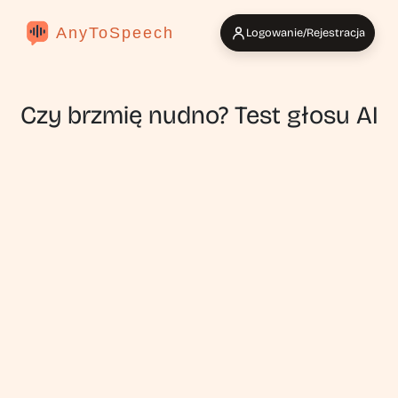
AnyToSpeech
Logowanie/Rejestracja
Czy brzmię nudno? Test głosu AI