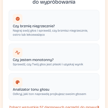
do wypróbowania
Czy brzmię niegrzecznie?
Nagraj swój głos i sprawdź, czy brzmisz niegrzecznie,
ostro lub lekceważąco
Czy jestem monotonny?
Sprawdź, czy Twój głos jest płaski i uzyskaj wynik
Analizator tonu głosu
Odkryj, jaki ton naprawdę projkujesz swoim głosem
Zobacz wszystkie 57 darmowych narzędzi do mowy