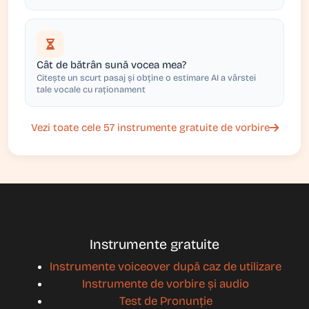
Cât de bătrân sună vocea mea?
Citește un scurt pasaj și obține o estimare AI a vârstei
tale vocale cu raționament
Vezi toate cele 57 instrumente gratuite de vorbire
Instrumente gratuite
Instrumente voiceover după caz de utilizare
Instrumente de vorbire și audio
Test de Pronunție