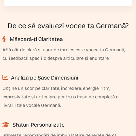
De ce să evaluezi vocea ta Germană?
Măsoară-ți Claritatea
Află cât de clară și ușor de înțeles este vocea ta Germană,
cu feedback specific despre articulare și enunțare.
Analiză pe Șase Dimensiuni
Obține un scor pe claritate, încredere, energie, ritm,
expresivitate și articulare pentru o imagine completă a
livrării tale vocale Germană.
Sfaturi Personalizate
Primește recomandări de îmbunătățire generate de AI,