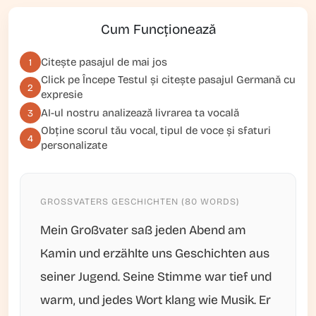
Cum Funcționează
Citește pasajul de mai jos
1
Click pe
Începe Testul
și citește pasajul Germană cu
2
expresie
AI-ul nostru analizează livrarea ta vocală
3
Obține scorul tău vocal, tipul de voce și sfaturi
4
personalizate
GROSSVATERS GESCHICHTEN (80 WORDS)
Mein Großvater saß jeden Abend am
Kamin und erzählte uns Geschichten aus
seiner Jugend. Seine Stimme war tief und
warm, und jedes Wort klang wie Musik. Er