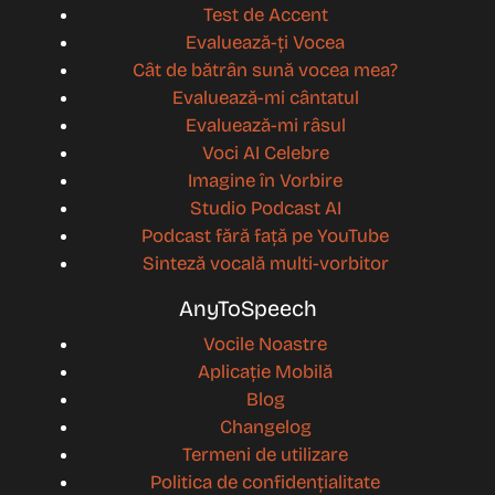
Test de Accent
Evaluează-ți Vocea
Cât de bătrân sună vocea mea?
Evaluează-mi cântatul
Evaluează-mi râsul
Voci AI Celebre
Imagine în Vorbire
Studio Podcast AI
Podcast fără față pe YouTube
Sinteză vocală multi-vorbitor
AnyToSpeech
Vocile Noastre
Aplicație Mobilă
Blog
Changelog
Termeni de utilizare
Politica de confidențialitate