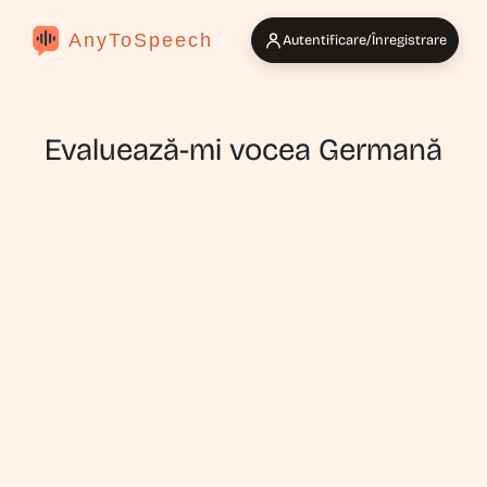
AnyToSpeech
Autentificare/Înregistrare
Evaluează-mi vocea Germană