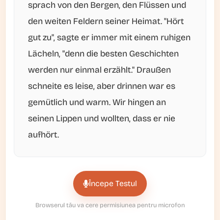
sprach von den Bergen, den Flüssen und
den weiten Feldern seiner Heimat. "Hört
gut zu", sagte er immer mit einem ruhigen
Lächeln, "denn die besten Geschichten
werden nur einmal erzählt." Draußen
schneite es leise, aber drinnen war es
gemütlich und warm. Wir hingen an
seinen Lippen und wollten, dass er nie
aufhört.
Începe Testul
Browserul tău va cere permisiunea pentru microfon