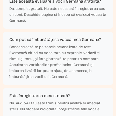
Este această evaluare a vocii Germană gratuită?
Da, complet gratuit. Nu este necesară înregistrarea sau
un cont. Deschide pagina și începe să evaluezi vocea ta
Germană.
Cum pot să îmbunătățesc vocea mea Germană?
Concentrează-te pe zonele semnalizate de test.
Exersează citind cu voce tare cu expresie, variază-ți
ritmul și tonul, și înregistrează-te pentru a compara.
Ascultarea vorbitorilor profesioniști Germană și
imitarea livrării lor poate ajuta, de asemenea, la
îmbunătățirea vocii tale Germană.
Este înregistrarea mea stocată?
Nu. Audio-ul tău este trimis pentru analiză și imediat
șters. Nu stocăm niciodată înregistrările tale vocale.