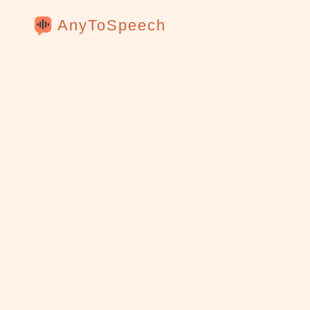
AnyToSpeech