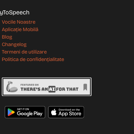
yToSpeech
Vocile Noastre
Aplicație Mobilă
Blog
Changelog
Termeni de utilizare
Politica de confidențialitate