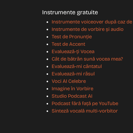
Instrumente gratuite
Instrumente voiceover după caz de u
Instrumente de vorbire și audio
Test de Pronunție
Test de Accent
Evaluează-ți Vocea
Cât de bătrân sună vocea mea?
Evaluează-mi cântatul
Evaluează-mi râsul
Voci AI Celebre
Imagine în Vorbire
Studio Podcast AI
Podcast fără față pe YouTube
Sinteză vocală multi-vorbitor