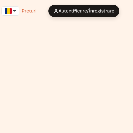
Prețuri
Autentificare/Înregistrare