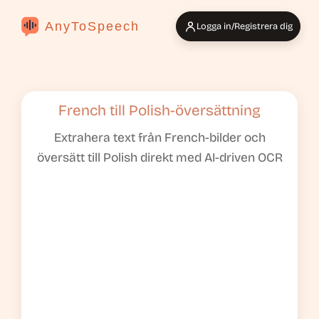
AnyToSpeech
Logga in/Registrera dig
French till Polish-översättning
Extrahera text från French-bilder och
översätt till Polish direkt med AI-driven OCR