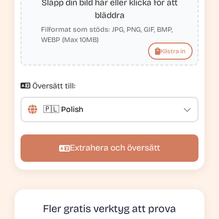
Släpp din bild här eller klicka för att
bläddra
Filformat som stöds: JPG, PNG, GIF, BMP,
WEBP (Max 10MB)
Klistra in
Översätt till:
Extrahera och översätt
Fler gratis verktyg att prova