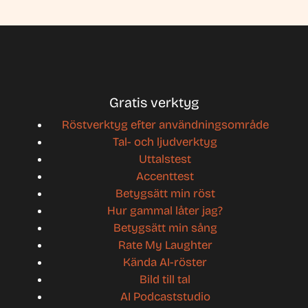
Gratis verktyg
Röstverktyg efter användningsområde
Tal- och ljudverktyg
Uttalstest
Accenttest
Betygsätt min röst
Hur gammal låter jag?
Betygsätt min sång
Rate My Laughter
Kända AI-röster
Bild till tal
AI Podcaststudio