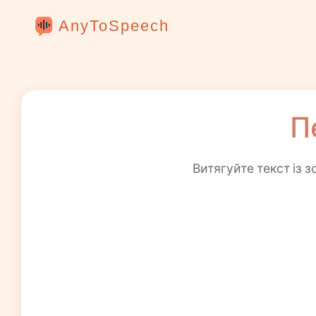
AnyToSpeech
П
Витягуйте текст із 