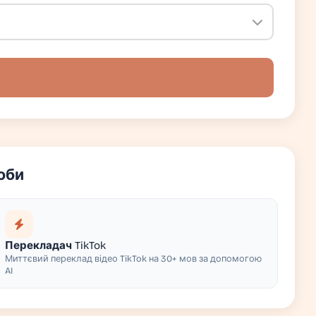
оби
Перекладач TikTok
Миттєвий переклад відео TikTok на 30+ мов за допомогою
AI