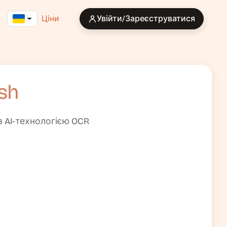
Ціни
Увійти/Зареєструватися
sh
з AI-технологією OCR