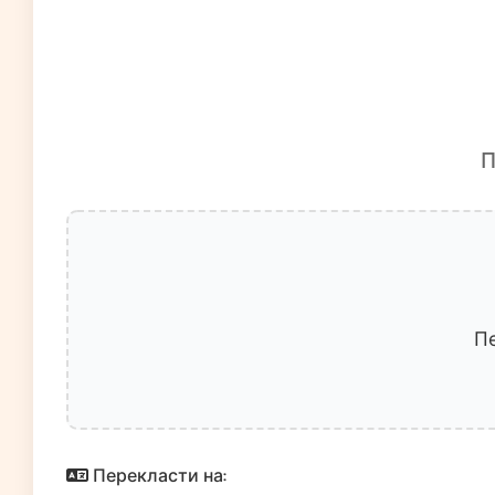
П
Пе
Перекласти на: