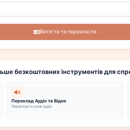
Витягти та перекласти
льше безкоштовних інструментів для спр
Переклад Аудіо та Відео
Перекласти усне аудіо