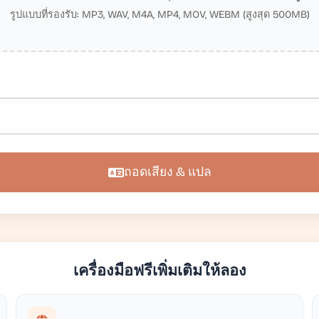
รูปแบบที่รองรับ: MP3, WAV, M4A, MP4, MOV, WEBM (สูงสุด 500MB)
ถอดเสียง & แปล
เครื่องมือฟรีเพิ่มเติมให้ลอง