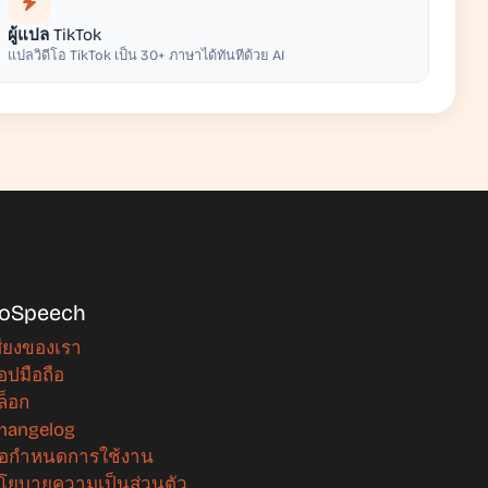
ผู้แปล TikTok
แปลวิดีโอ TikTok เป็น 30+ ภาษาได้ทันทีด้วย AI
oSpeech
สียงของเรา
อปมือถือ
ล็อก
hangelog
้อกำหนดการใช้งาน
โยบายความเป็นส่วนตัว