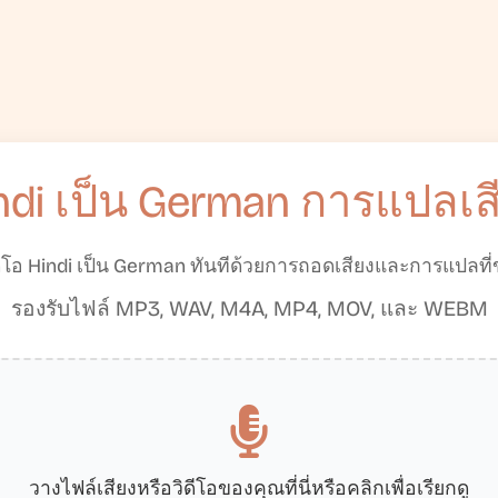
ndi เป็น German การแปลเส
ีโอ Hindi เป็น German ทันทีด้วยการถอดเสียงและการแปลที่ขั
รองรับไฟล์ MP3, WAV, M4A, MP4, MOV, และ WEBM
วางไฟล์เสียงหรือวิดีโอของคุณที่นี่หรือคลิกเพื่อเรียกดู