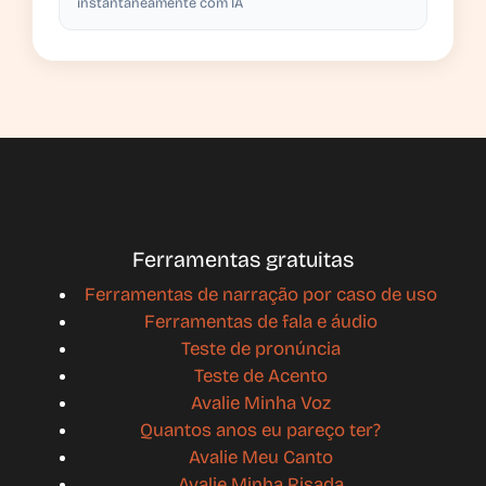
instantaneamente com IA
Ferramentas gratuitas
Ferramentas de narração por caso de uso
Ferramentas de fala e áudio
Teste de pronúncia
Teste de Acento
Avalie Minha Voz
Quantos anos eu pareço ter?
Avalie Meu Canto
Avalie Minha Risada