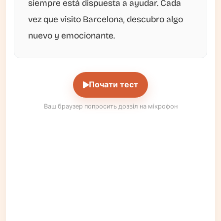
siempre está dispuesta a ayudar. Cada
vez que visito Barcelona, descubro algo
nuevo y emocionante.
Почати тест
Ваш браузер попросить дозвіл на мікрофон