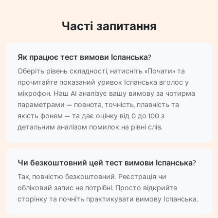
Часті запитання
Як працює тест вимови Іспанська?
Оберіть рівень складності, натисніть «Почати» та
прочитайте показаний уривок Іспанська вголос у
мікрофон. Наш AI аналізує вашу вимову за чотирма
параметрами — повнота, точність, плавність та
якість фонем — та дає оцінку від 0 до 100 з
детальним аналізом помилок на рівні слів.
Чи безкоштовний цей тест вимови Іспанська?
Так, повністю безкоштовний. Реєстрація чи
обліковий запис не потрібні. Просто відкрийте
сторінку та почніть практикувати вимову Іспанська.