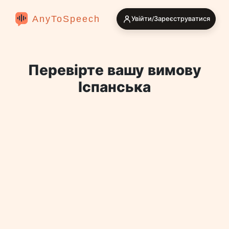
AnyToSpeech
Увійти/Зареєструватися
Перевірте вашу вимову
Іспанська