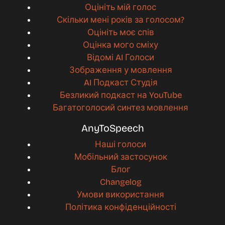
Оцініть мій голос
Скільки мені років за голосом?
Оцініть моє спів
Оцінка мого сміху
Відомі AI Голоси
Зображення у мовлення
AI Подкаст Студія
Безликий подкаст на YouTube
Багатоголосий синтез мовлення
AnyToSpeech
Наші голоси
Мобільний застосунок
Блог
Changelog
Умови використання
Політика конфіденційності