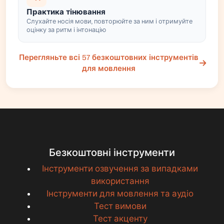
Практика тінювання
Слухайте носія мови, повторюйте за ним і отримуйте
оцінку за ритм і інтонацію
Перегляньте всі 57 безкоштовних інструментів
для мовлення
Безкоштовні інструменти
Інструменти озвучення за випадками
використання
Інструменти для мовлення та аудіо
Тест вимови
Тест акценту