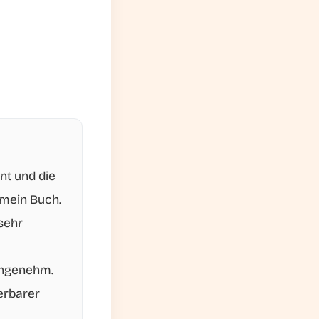
nt und die
 mein Buch.
sehr
angenehm.
erbarer