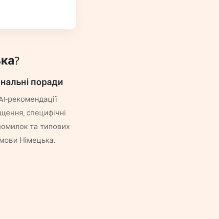
ка?
нальні поради
AI-рекомендації
щення, специфічні
помилок та типових
мови Німецька.