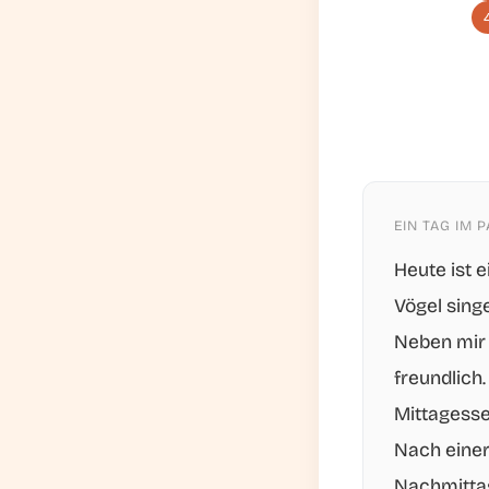
EIN TAG IM 
Heute ist 
Vögel sing
Neben mir 
freundlich.
Mittagess
Nach einer
Nachmitta