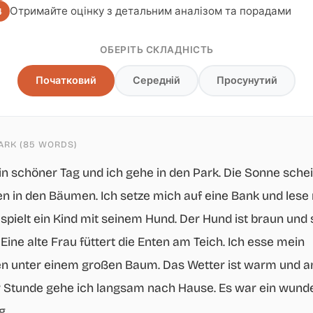
Отримайте оцінку з детальним аналізом та порадами
4
ОБЕРІТЬ СКЛАДНІСТЬ
Початковий
Середній
Просунутий
PARK (85 WORDS)
ein schöner Tag und ich gehe in den Park. Die Sonne schei
en in den Bäumen. Ich setze mich auf eine Bank und lese
spielt ein Kind mit seinem Hund. Der Hund ist braun und 
 Eine alte Frau füttert die Enten am Teich. Ich esse mein
en unter einem großen Baum. Das Wetter ist warm und 
 Stunde gehe ich langsam nach Hause. Es war ein wund
g.