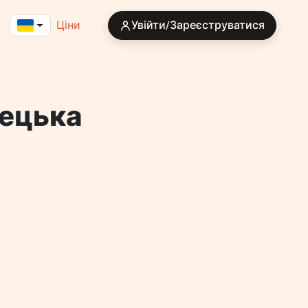
Ціни
Увійти/Зареєструватися
мецька