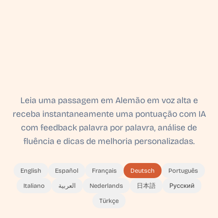
Leia uma passagem em Alemão em voz alta e
receba instantaneamente uma pontuação com IA
com feedback palavra por palavra, análise de
fluência e dicas de melhoria personalizadas.
English
Español
Français
Deutsch
Português
Italiano
العربية
Nederlands
日本語
Русский
Türkçe