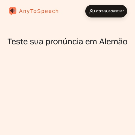
AnyToSpeech
Entrar/Cadastrar
Teste sua pronúncia em Alemão