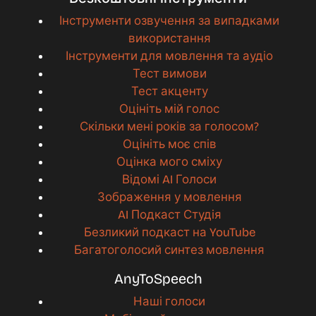
Інструменти озвучення за випадками
використання
Інструменти для мовлення та аудіо
Тест вимови
Тест акценту
Оцініть мій голос
Скільки мені років за голосом?
Оцініть моє спів
Оцінка мого сміху
Відомі AI Голоси
Зображення у мовлення
AI Подкаст Студія
Безликий подкаст на YouTube
Багатоголосий синтез мовлення
AnyToSpeech
Наші голоси