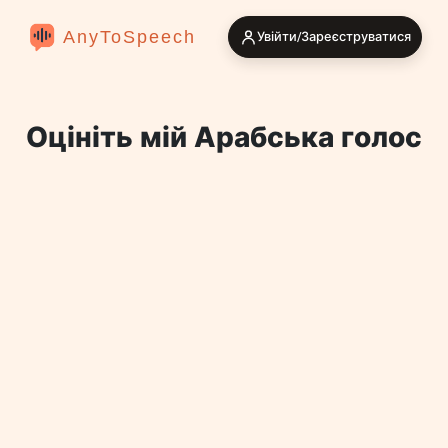
AnyToSpeech
Увійти/Зареєструватися
Оцініть мій Арабська голос