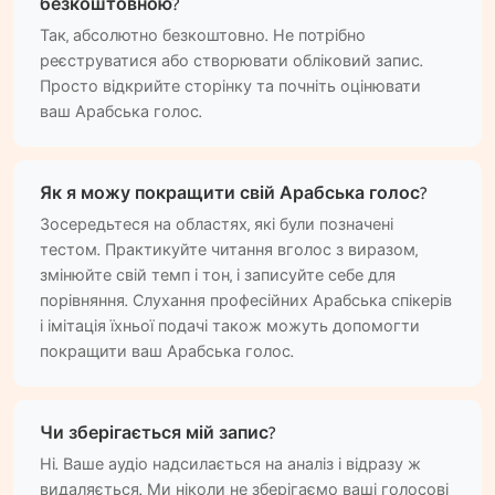
безкоштовною?
Так, абсолютно безкоштовно. Не потрібно
реєструватися або створювати обліковий запис.
Просто відкрийте сторінку та почніть оцінювати
ваш Арабська голос.
Як я можу покращити свій Арабська голос?
Зосередьтеся на областях, які були позначені
тестом. Практикуйте читання вголос з виразом,
змінюйте свій темп і тон, і записуйте себе для
порівняння. Слухання професійних Арабська спікерів
і імітація їхньої подачі також можуть допомогти
покращити ваш Арабська голос.
Чи зберігається мій запис?
Ні. Ваше аудіо надсилається на аналіз і відразу ж
видаляється. Ми ніколи не зберігаємо ваші голосові