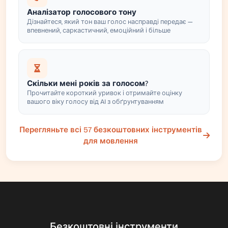
Аналізатор голосового тону
Дізнайтеся, який тон ваш голос насправді передає —
впевнений, саркастичний, емоційний і більше
Скільки мені років за голосом?
Прочитайте короткий уривок і отримайте оцінку
вашого віку голосу від AI з обґрунтуванням
Перегляньте всі 57 безкоштовних інструментів
для мовлення
Безкоштовні інструменти