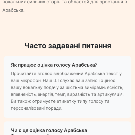
вокальних сильних сторін та областей для зростання в
Арабська.
Часто задавані питання
Як працює оцінка голосу Арабська?
Прочитайте вголос відображений Арабська текст у
ваш мікрофон. Наш ШІ слухає ваш запис і оцінює
вашу вокальну подачу за шістьма вимірами: ясність,
впевненість, енергія, темп, виразність та артикуляція.
Ви також отримуєте етикетку типу голосу та
персоналізовані поради.
Чи є ця оцінка голосу Арабська