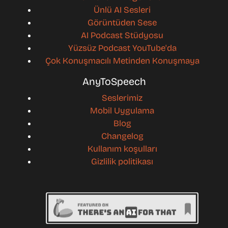
Ünlü AI Sesleri
Görüntüden Sese
AI Podcast Stüdyosu
Yüzsüz Podcast YouTube'da
Çok Konuşmacılı Metinden Konuşmaya
AnyToSpeech
Seslerimiz
Mobil Uygulama
Blog
Changelog
Kullanım koşulları
Gizlilik politikası