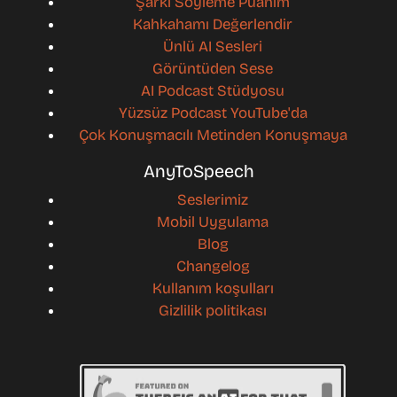
Şarkı Söyleme Puanım
Kahkahamı Değerlendir
Ünlü AI Sesleri
Görüntüden Sese
AI Podcast Stüdyosu
Yüzsüz Podcast YouTube'da
Çok Konuşmacılı Metinden Konuşmaya
AnyToSpeech
Seslerimiz
Mobil Uygulama
Blog
Changelog
Kullanım koşulları
Gizlilik politikası