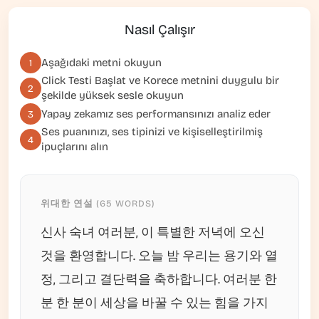
Nasıl Çalışır
Aşağıdaki metni okuyun
1
Click
Testi Başlat
ve Korece metnini duygulu bir
2
şekilde yüksek sesle okuyun
Yapay zekamız ses performansınızı analiz eder
3
Ses puanınızı, ses tipinizi ve kişiselleştirilmiş
4
ipuçlarını alın
위대한 연설 (65 WORDS)
신사 숙녀 여러분, 이 특별한 저녁에 오신
것을 환영합니다. 오늘 밤 우리는 용기와 열
정, 그리고 결단력을 축하합니다. 여러분 한
분 한 분이 세상을 바꿀 수 있는 힘을 가지