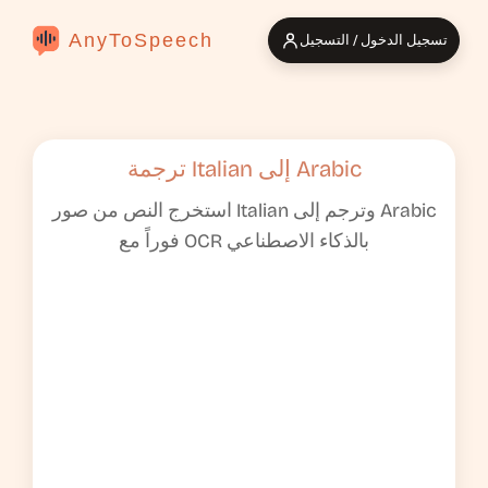
AnyToSpeech
تسجيل الدخول / التسجيل
ترجمة Italian إلى Arabic
استخرج النص من صور Italian وترجم إلى Arabic
فوراً مع OCR بالذكاء الاصطناعي