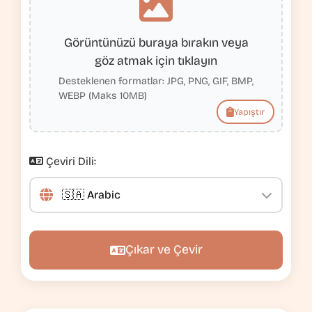
Görüntünüzü buraya bırakın veya
göz atmak için tıklayın
Desteklenen formatlar: JPG, PNG, GIF, BMP,
WEBP (Maks 10MB)
Yapıştır
Çeviri Dili:
Çıkar ve Çevir