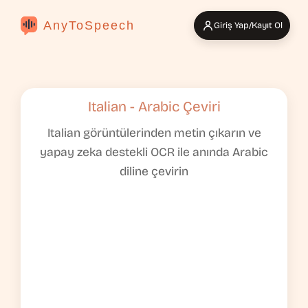
AnyToSpeech
Giriş Yap/Kayıt Ol
Italian - Arabic Çeviri
Italian görüntülerinden metin çıkarın ve
yapay zeka destekli OCR ile anında Arabic
diline çevirin