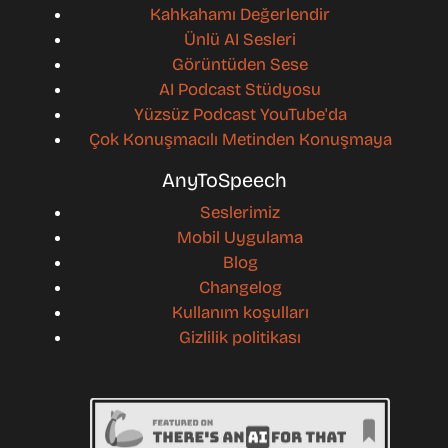
Kahkahamı Değerlendir
Ünlü AI Sesleri
Görüntüden Sese
AI Podcast Stüdyosu
Yüzsüz Podcast YouTube'da
Çok Konuşmacılı Metinden Konuşmaya
AnyToSpeech
Seslerimiz
Mobil Uygulama
Blog
Changelog
Kullanım koşulları
Gizlilik politikası