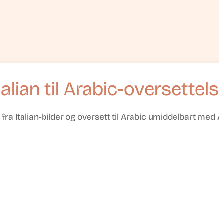
talian til Arabic-oversettel
t fra Italian-bilder og oversett til Arabic umiddelbart med