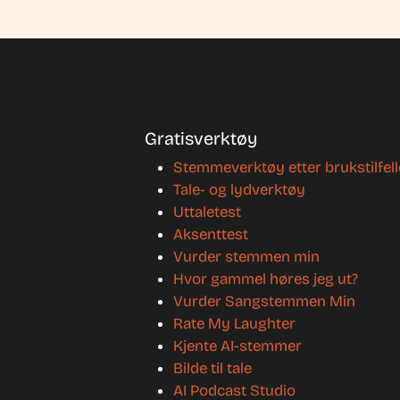
Gratisverktøy
Stemmeverktøy etter brukstilfell
Tale- og lydverktøy
Uttaletest
Aksenttest
Vurder stemmen min
Hvor gammel høres jeg ut?
Vurder Sangstemmen Min
Rate My Laughter
Kjente AI-stemmer
Bilde til tale
AI Podcast Studio