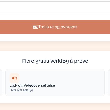
Trekk ut og oversett
Flere gratis verktøy å prøve
Lyd- og Videooversettelse
Oversett talt lyd