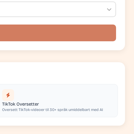
TikTok Oversetter
Oversett TikTok-videoer til 30+ språk umiddelbart med AI