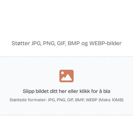
Støtter JPG, PNG, GIF, BMP og WEBP-bilder
Slipp bildet ditt her eller klikk for å bla
Støttede formater: JPG, PNG, GIF, BMP, WEBP (Maks 10MB)