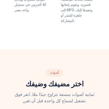
قصيرة، ونقوم بإتقانها
كلا الجزئين في تسجيل
إلى MP3، ونعيدها إليك
واحد معبر.
جاهزة للنشر أو
المشاركة.
أصوات
اختر مضيفك وضيفك
ثمانية أصوات منسقة تتزاوج جيدًا معًا. انقر فوق
تشغيل لسماع كل واحدة قبل أن تقرر.