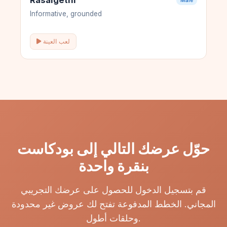
Rasalgethi
Male
Informative, grounded
لعب العينة
حوّل عرضك التالي إلى بودكاست
بنقرة واحدة
قم بتسجيل الدخول للحصول على عرضك التجريبي
المجاني. الخطط المدفوعة تفتح لك عروض غير محدودة
وحلقات أطول.