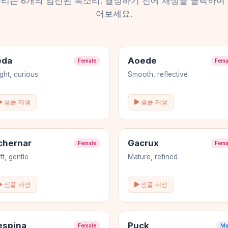
울리는 8개의 엄선된 목소리. 결정하기 전에 재생을 클릭하여 
어보세요.
eda
Aoede
Female
Fema
ight, curious
Smooth, reflective
샘플 재생
샘플 재생
chernar
Gacrux
Female
Fema
ft, gentle
Mature, refined
샘플 재생
샘플 재생
espina
Puck
Female
Ma