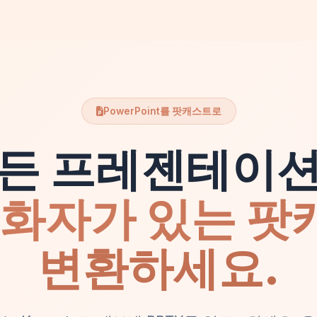
PowerPoint를 팟캐스트로
든 프레젠테이
 화자가 있는 
변환하세요.