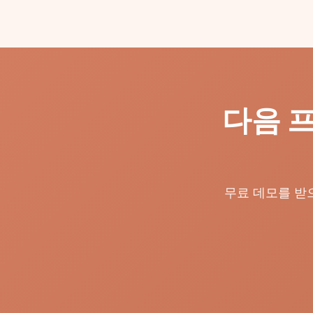
다음 
무료 데모를 받