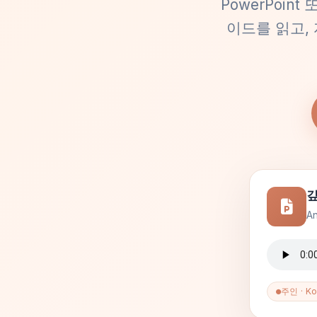
PowerPoin
이드를 읽고,
깊
A
주인 · Ko