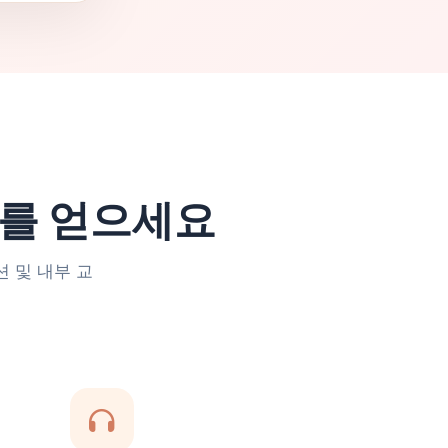
를 얻으세요
션 및 내부 교