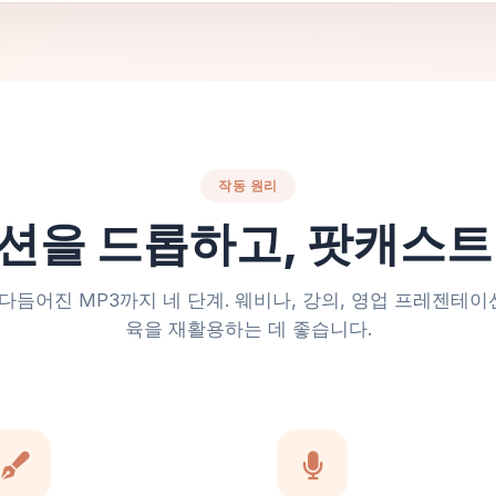
작동 원리
션을 드롭하고, 팟캐스트
듬어진 MP3까지 네 단계. 웨비나, 강의, 영업 프레젠테이
육을 재활용하는 데 좋습니다.