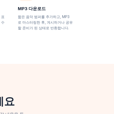
MP3 다운로드
 표
짧은 음악 범퍼를 추가하고, MP3
 수
로 마스터링한 후, 게시하거나 공유
할 준비가 된 상태로 반환합니다.
세요