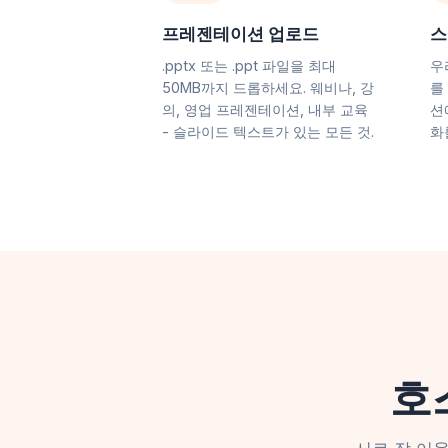
프레젠테이션 업로드
스
.pptx 또는 .ppt 파일을 최대
우
50MB까지 드롭하세요. 웨비나, 강
를
의, 영업 프레젠테이션, 내부 교육
션
- 슬라이드 텍스트가 있는 모든 것.
화
호