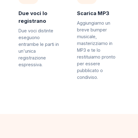
Due voci lo
Scarica MP3
registrano
Aggiungiamo un
breve bumper
Due voci distinte
musicale,
eseguono
masterizziamo in
entrambe le parti in
MP3 e te lo
un'unica
restituiamo pronto
registrazione
per essere
espressiva.
pubblicato o
condiviso.