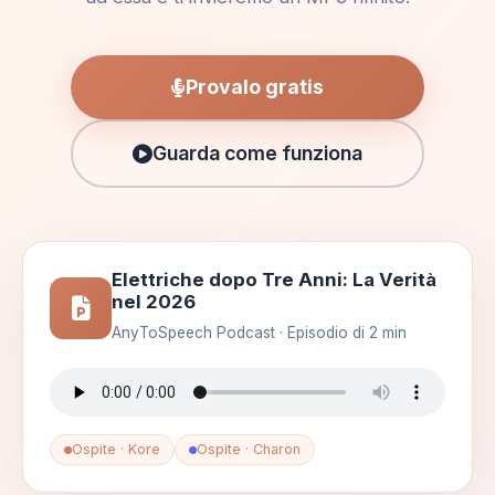
Provalo gratis
Guarda come funziona
Elettriche dopo Tre Anni: La Verità
nel 2026
AnyToSpeech Podcast · Episodio di 2 min
Ospite · Kore
Ospite · Charon