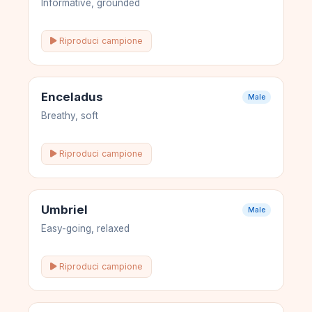
Informative, grounded
Riproduci campione
Enceladus
Male
Breathy, soft
Riproduci campione
Umbriel
Male
Easy-going, relaxed
Riproduci campione