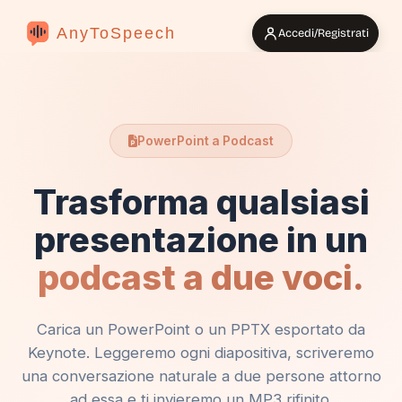
AnyToSpeech
Accedi/Registrati
PowerPoint a Podcast
Trasforma qualsiasi
presentazione in un
podcast a due voci.
Carica un PowerPoint o un PPTX esportato da
Keynote. Leggeremo ogni diapositiva, scriveremo
una conversazione naturale a due persone attorno
ad essa e ti invieremo un MP3 rifinito.