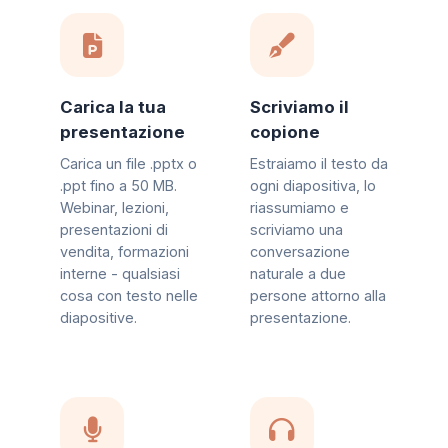
Carica la tua
Scriviamo il
presentazione
copione
Carica un file .pptx o
Estraiamo il testo da
.ppt fino a 50 MB.
ogni diapositiva, lo
Webinar, lezioni,
riassumiamo e
presentazioni di
scriviamo una
vendita, formazioni
conversazione
interne - qualsiasi
naturale a due
cosa con testo nelle
persone attorno alla
diapositive.
presentazione.