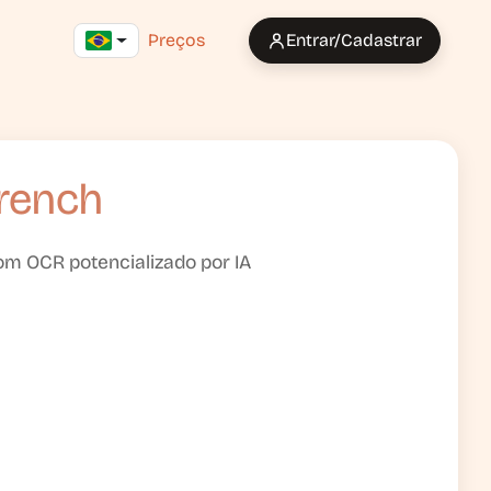
Preços
Entrar/Cadastrar
French
om OCR potencializado por IA