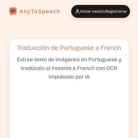
AnyToSpeech
Iniciar sesión/Registrarse
Traducción de Portuguese a French
Extrae texto de imágenes en Portuguese y
tradúcelo al instante a French con OCR
impulsado por IA