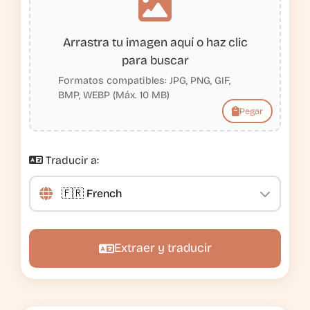
Arrastra tu imagen aquí o haz clic
para buscar
Formatos compatibles: JPG, PNG, GIF,
BMP, WEBP (Máx. 10 MB)
Pegar
Traducir a:
Extraer y traducir