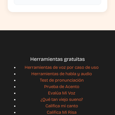
Herramientas gratuitas
Herramientas de voz por caso de uso
Herramientas de habla y audio
Test de pronunciación
Prueba de Acento
Evalúa Mi Voz
¿Qué tan viejo sueno?
Califica mi canto
Califica Mi Risa