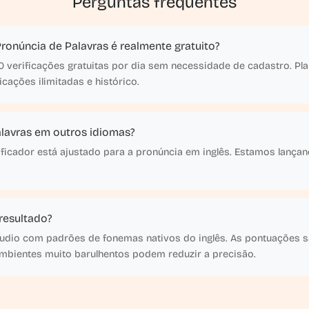
Perguntas frequentes
Pronúncia de Palavras é realmente gratuito?
10 verificações gratuitas por dia sem necessidade de cadastro. P
cações ilimitadas e histórico.
alavras em outros idiomas?
ficador está ajustado para a pronúncia em inglês. Estamos lança
resultado?
udio com padrões de fonemas nativos do inglês. As pontuações s
ambientes muito barulhentos podem reduzir a precisão.