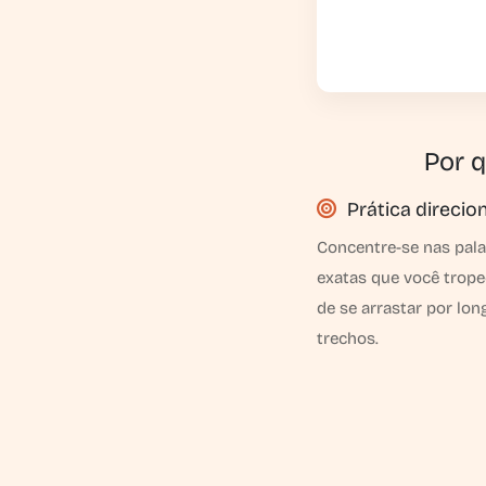
Por q
Prática direcio
Concentre-se nas pal
exatas que você trop
de se arrastar por lon
trechos.