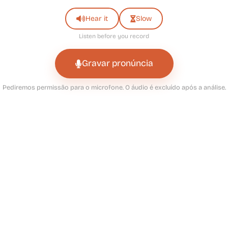
Hear it
Slow
Listen before you record
Gravar pronúncia
Pediremos permissão para o microfone. O áudio é excluído após a análise.