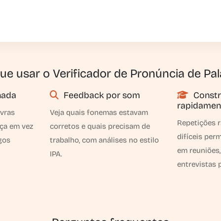
ue usar o Verificador de Pronúncia de Pa
nada
Feedback por som
Constr
rapidamen
avras
Veja quais fonemas estavam
Repetições r
eça em vez
corretos e quais precisam de
difíceis per
gos
trabalho, com análises no estilo
em reuniões,
IPA.
entrevistas 