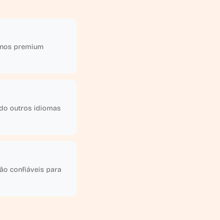
lanos premium
ndo outros idiomas
ão confiáveis para