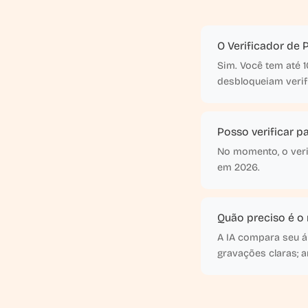
O Verificador de 
Sim. Você tem até 
desbloqueiam verifi
Posso verificar p
No momento, o veri
em 2026.
Quão preciso é o 
A IA compara seu á
gravações claras; 