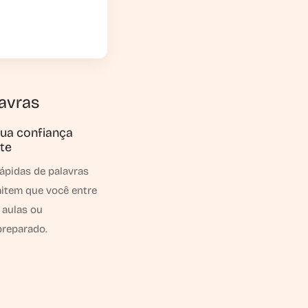
lavras
ua confiança
te
ápidas de palavras
mitem que você entre
 aulas ou
preparado.