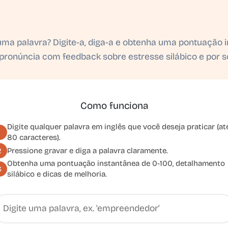
ma palavra? Digite-a, diga-a e obtenha uma pontuação 
pronúncia com feedback sobre estresse silábico e por 
Como funciona
Digite qualquer palavra em inglês que você deseja praticar (at
1
80 caracteres).
Pressione gravar e diga a palavra claramente.
2
Obtenha uma pontuação instantânea de 0-100, detalhamento
3
silábico e dicas de melhoria.