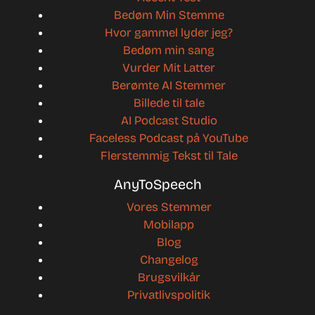
Bedøm Min Stemme
Hvor gammel lyder jeg?
Bedøm min sang
Vurder Mit Latter
Berømte AI Stemmer
Billede til tale
AI Podcast Studio
Faceless Podcast på YouTube
Flerstemmig Tekst til Tale
AnyToSpeech
Vores Stemmer
Mobilapp
Blog
Changelog
Brugsvilkår
Privatlivspolitik