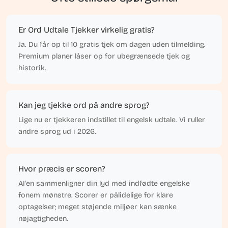
Er Ord Udtale Tjekker virkelig gratis?
Ja. Du får op til 10 gratis tjek om dagen uden tilmelding.
Premium planer låser op for ubegrænsede tjek og
historik.
Kan jeg tjekke ord på andre sprog?
Lige nu er tjekkeren indstillet til engelsk udtale. Vi ruller
andre sprog ud i 2026.
Hvor præcis er scoren?
AI'en sammenligner din lyd med indfødte engelske
fonem mønstre. Scorer er pålidelige for klare
optagelser; meget støjende miljøer kan sænke
nøjagtigheden.