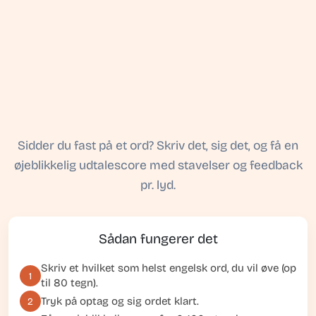
Sidder du fast på et ord? Skriv det, sig det, og få en
øjeblikkelig udtalescore med stavelser og feedback
pr. lyd.
Sådan fungerer det
Skriv et hvilket som helst engelsk ord, du vil øve (op
1
til 80 tegn).
Tryk på optag og sig ordet klart.
2