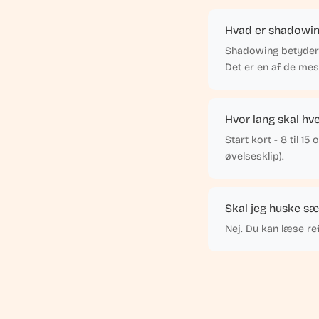
Hvad er shadowin
Shadowing betyder at
Det er en af de me
Hvor lang skal hv
Start kort - 8 til 15
øvelsesklip).
Skal jeg huske sæ
Nej. Du kan læse r