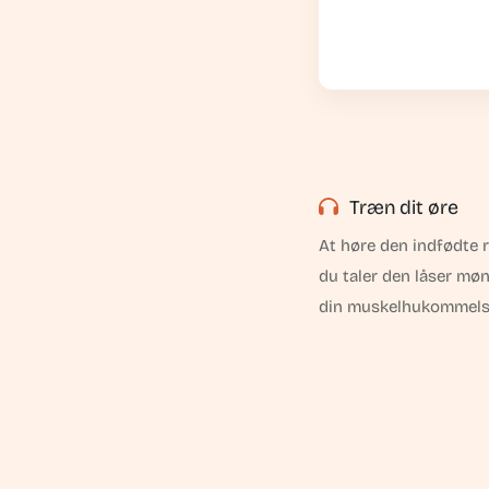
Træn dit øre
At høre den indfødte 
du taler den låser møn
din muskelhukommels