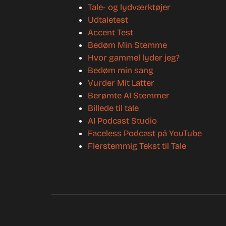
Tale- og lydværktøjer
Udtaletest
Accent Test
Bedøm Min Stemme
Hvor gammel lyder jeg?
Bedøm min sang
Vurder Mit Latter
Berømte AI Stemmer
Billede til tale
AI Podcast Studio
Faceless Podcast på YouTube
Flerstemmig Tekst til Tale