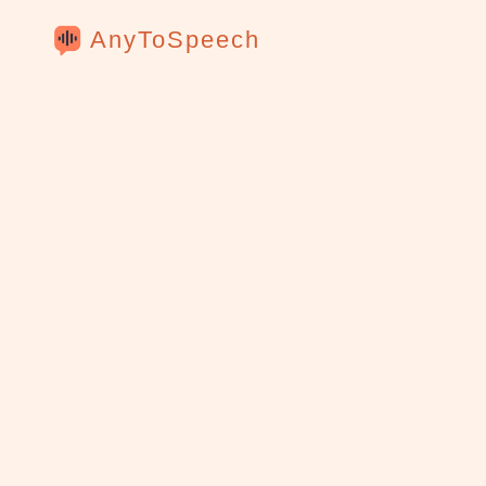
AnyToSpeech