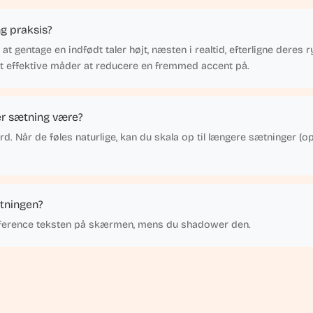
g praksis?
 gentage en indfødt taler højt, næsten i realtid, efterligne deres 
st effektive måder at reducere en fremmed accent på.
er sætning være?
 ord. Når de føles naturlige, kan du skala op til længere sætninger (op
tningen?
eference teksten på skærmen, mens du shadower den.