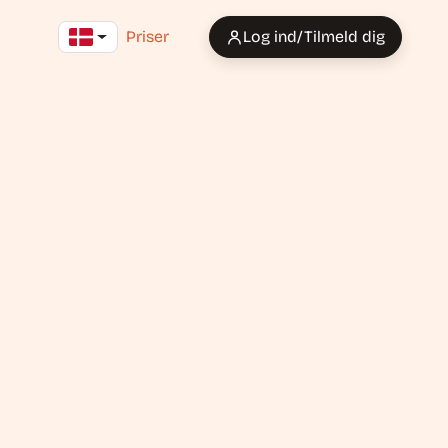
Priser
Log ind/Tilmeld dig