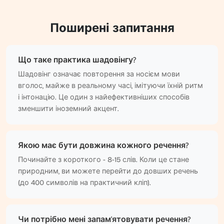
Поширені запитання
Що таке практика шадовінгу?
Шадовінг означає повторення за носієм мови
вголос, майже в реальному часі, імітуючи їхній ритм
і інтонацію. Це один з найефективніших способів
зменшити іноземний акцент.
Якою має бути довжина кожного речення?
Починайте з короткого - 8-15 слів. Коли це стане
природним, ви можете перейти до довших речень
(до 400 символів на практичний кліп).
Чи потрібно мені запам'ятовувати речення?