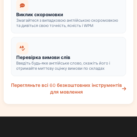
Виклик скоромовки
Змагайтеся з випадковою англійською скоромовкою
та дивіться свою точність, ясність і WPM
Перевірка вимови слів
Введіть будь-яке англійське слово, скажіть його і
отримайте миттєву оцінку вимови по складах
Перегляньте всі 60 безкоштовних інструментів
для мовлення