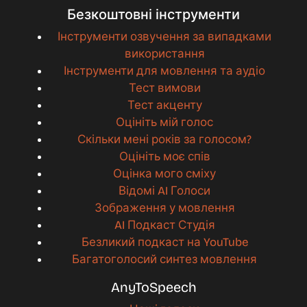
Безкоштовні інструменти
Інструменти озвучення за випадками
використання
Інструменти для мовлення та аудіо
Тест вимови
Тест акценту
Оцініть мій голос
Скільки мені років за голосом?
Оцініть моє спів
Оцінка мого сміху
Відомі AI Голоси
Зображення у мовлення
AI Подкаст Студія
Безликий подкаст на YouTube
Багатоголосий синтез мовлення
AnyToSpeech