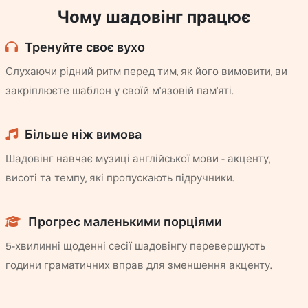
Чому шадовінг працює
Тренуйте своє вухо
Слухаючи рідний ритм перед тим, як його вимовити, ви
закріплюєте шаблон у своїй м'язовій пам'яті.
Більше ніж вимова
Шадовінг навчає музиці англійської мови - акценту,
висоті та темпу, які пропускають підручники.
Прогрес маленькими порціями
5-хвилинні щоденні сесії шадовінгу перевершують
години граматичних вправ для зменшення акценту.