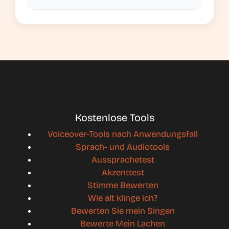
Kostenlose Tools
Voiceover-Tools nach Anwendungsfall
Sprach- und Audiotools
Aussprachetest
Akzenttest
Stimme Bewerten
Wie alt klinge ich?
Bewerten Sie mein Singen
Bewerte Mein Lachen