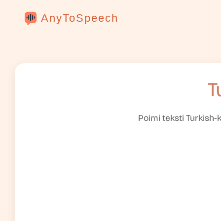
AnyToSpeech
T
Poimi teksti Turkish-