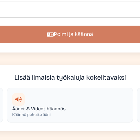
Poimi ja käännä
Lisää ilmaisia työkaluja kokeiltavaksi
Äänet & Videot Käännös
Käännä puhuttu ääni