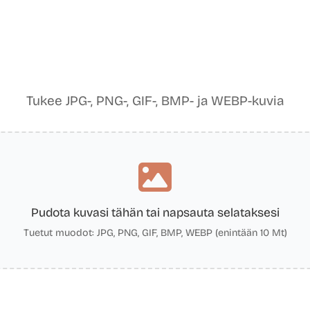
Tukee JPG-, PNG-, GIF-, BMP- ja WEBP-kuvia
Pudota kuvasi tähän tai napsauta selataksesi
Tuetut muodot: JPG, PNG, GIF, BMP, WEBP (enintään 10 Mt)