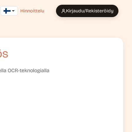
Hinnoittelu
Kirjaudu/Rekisteröidy
ös
ella OCR-teknologialla