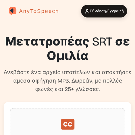
AnyToSpeech
Σύνδεση/Εγγραφή
Μετατροπέας SRT σε
Ομιλία
Ανεβάστε ένα αρχείο υποτίτλων και αποκτήστε
άμεσα αφήγηση MP3. Δωρεάν, με πολλές
φωνές και 25+ γλώσσες.