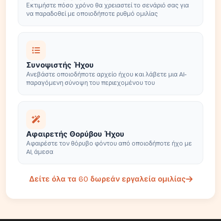
Εκτιμήστε πόσο χρόνο θα χρειαστεί το σενάριό σας για
να παραδοθεί με οποιοδήποτε ρυθμό ομιλίας
Συνοψιστής Ήχου
Ανεβάστε οποιοδήποτε αρχείο ήχου και λάβετε μια AI-
παραγόμενη σύνοψη του περιεχομένου του
Αφαιρετής Θορύβου Ήχου
Αφαιρέστε τον θόρυβο φόντου από οποιοδήποτε ήχο με
AI, άμεσα
Δείτε όλα τα 60 δωρεάν εργαλεία ομιλίας