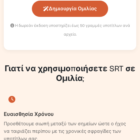
Δημιουργία Ομιλίας
Η δωρεάν έκδοση υποστηρίζει έως 50 γραμμές υποτίτλων ανά
αρχείο.
Γιατί να χρησιμοποιήσετε SRT σε
Ομιλία;
Ευαισθησία Χρόνου
Προσθέτουμε σιωπή μεταξύ των σημείων ώστε ο ήχος
να ταιριάζει περίπου με τις χρονικές σφραγίδες των
υποτίτλων σας.