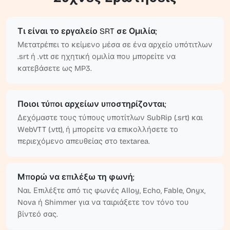
Τι είναι το εργαλείο SRT σε Ομιλία;
Μετατρέπει το κείμενο μέσα σε ένα αρχείο υπότιτλων
.srt ή .vtt σε ηχητική ομιλία που μπορείτε να
κατεβάσετε ως MP3.
Ποιοι τύποι αρχείων υποστηρίζονται;
Δεχόμαστε τους τύπους υποτίτλων SubRip (.srt) και
WebVTT (.vtt), ή μπορείτε να επικολλήσετε το
περιεχόμενο απευθείας στο textarea.
Μπορώ να επιλέξω τη φωνή;
Ναι. Επιλέξτε από τις φωνές Alloy, Echo, Fable, Onyx,
Nova ή Shimmer για να ταιριάξετε τον τόνο του
βίντεό σας.