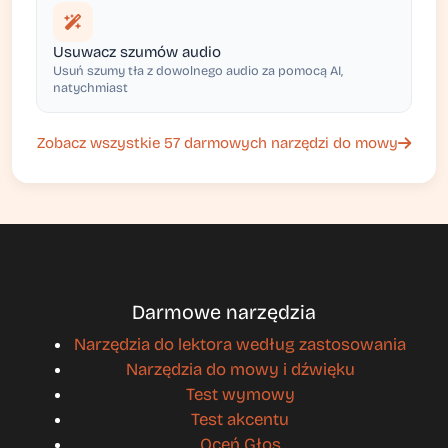
Usuwacz szumów audio
Usuń szumy tła z dowolnego audio za pomocą AI,
natychmiast
Zobacz wszystkie 57 darmowych narzędzi do mowy
Darmowe narzędzia
Narzędzia do lektora według zastosowania
Narzędzia do mowy i dźwięku
Test wymowy
Test akcentu
Oceń Głos