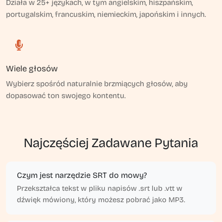
Działa w 25+ językach, w tym angielskim, hiszpańskim,
portugalskim, francuskim, niemieckim, japońskim i innych.
Wiele głosów
Wybierz spośród naturalnie brzmiących głosów, aby
dopasować ton swojego kontentu.
Najczęściej Zadawane Pytania
Czym jest narzędzie SRT do mowy?
Przekształca tekst w pliku napisów .srt lub .vtt w
dźwięk mówiony, który możesz pobrać jako MP3.