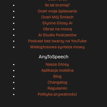
Ile lat brzmię?
Oceń moje śpiewanie
Oceń Mój Śmiech
Słynne Głosy AI
Obraz na mowę
AI Studio Podcastów
Podcast bez twarzy na YouTube
Wielogłosowa synteza mowy
AnyToSpeech
Nasze Głosy
Aplikacja mobilna
Blog
Changelog
Regulamin
Polityka prywatności