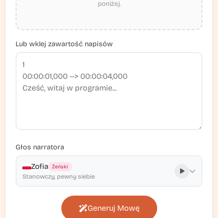
poniżej.
Lub wklej zawartość napisów
Głos narratora
Zofia
Żeński
Stanowczy, pewny siebie
Generuj Mowę