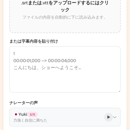
.srtまたは.vttをアップロードするにはクリ
ック
ファイルの内容を自動的に下に読み込みます。
または字幕内容を貼り付け
ナレーターの声
Yuki
女性
力強く自信に満ちた