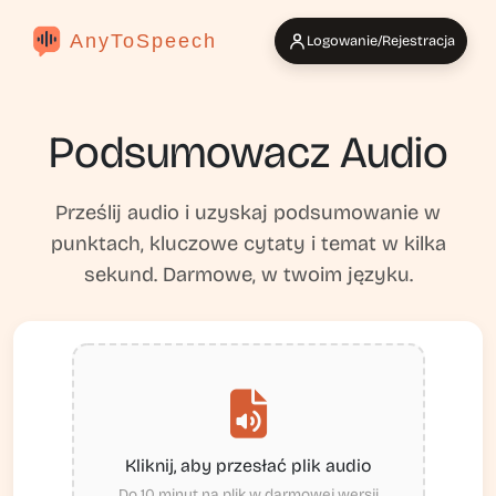
AnyToSpeech
Logowanie/Rejestracja
Podsumowacz Audio
Prześlij audio i uzyskaj podsumowanie w
punktach, kluczowe cytaty i temat w kilka
sekund. Darmowe, w twoim języku.
Kliknij, aby przesłać plik audio
Do 10 minut na plik w darmowej wersji