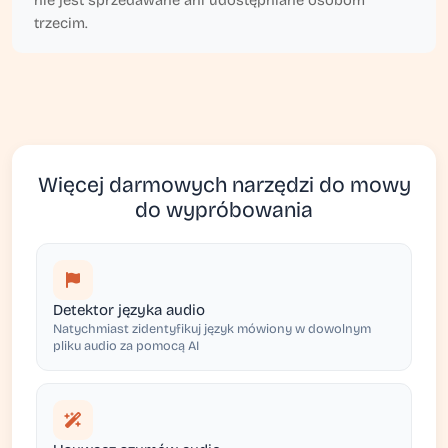
nie jest sprzedawane ani udostępniane osobom
trzecim.
Więcej darmowych narzędzi do mowy
do wypróbowania
Detektor języka audio
Natychmiast zidentyfikuj język mówiony w dowolnym
pliku audio za pomocą AI