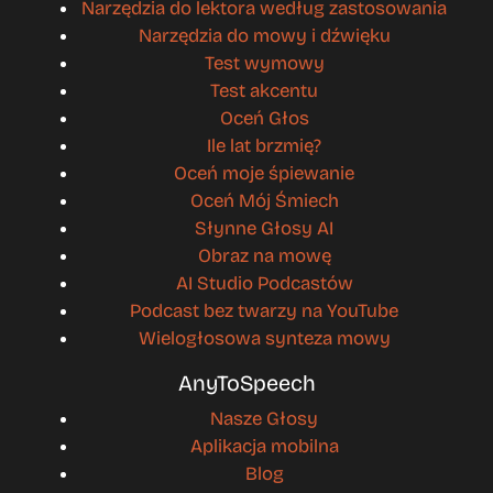
Narzędzia do lektora według zastosowania
Narzędzia do mowy i dźwięku
Test wymowy
Test akcentu
Oceń Głos
Ile lat brzmię?
Oceń moje śpiewanie
Oceń Mój Śmiech
Słynne Głosy AI
Obraz na mowę
AI Studio Podcastów
Podcast bez twarzy na YouTube
Wielogłosowa synteza mowy
AnyToSpeech
Nasze Głosy
Aplikacja mobilna
Blog