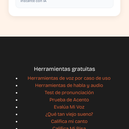
instante con IA
Herramientas gratuitas
Herramientas de voz por caso de uso
Herramientas de habla y audio
Test de pronunciación
Prueba de Acento
Evalúa Mi Voz
¿Qué tan viejo sueno?
Califica mi canto
Califica Mi Risa