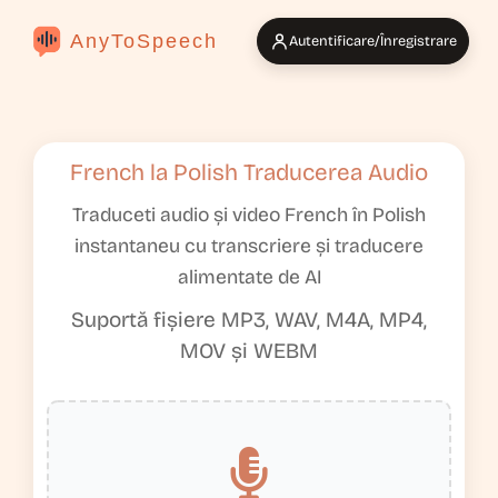
AnyToSpeech
Autentificare/Înregistrare
French la Polish Traducerea Audio
Traduceti audio și video French în Polish
instantaneu cu transcriere și traducere
alimentate de AI
Suportă fișiere MP3, WAV, M4A, MP4,
MOV și WEBM