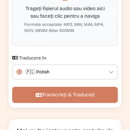
Trageți fișierul audio sau video aici
sau faceți clic pentru a naviga
Formate acceptate: MP3, WAV, M4A, MP4,
MOV, WEBM (Max 500MB)
Traducere în:
Transcrieți & Traduceți