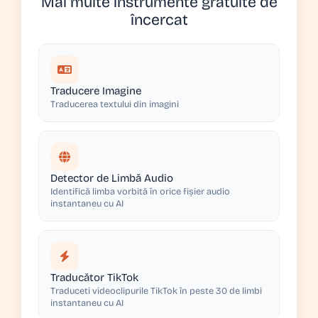
Mai multe instrumente gratuite de
încercat
Traducere Imagine
Traducerea textului din imagini
Detector de Limbă Audio
Identifică limba vorbită în orice fișier audio
instantaneu cu AI
Traducător TikTok
Traduceti videoclipurile TikTok în peste 30 de limbi
instantaneu cu AI