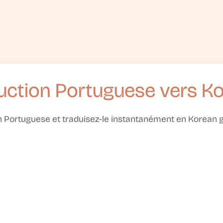
uction Portuguese vers K
n Portuguese et traduisez-le instantanément en Korean gr