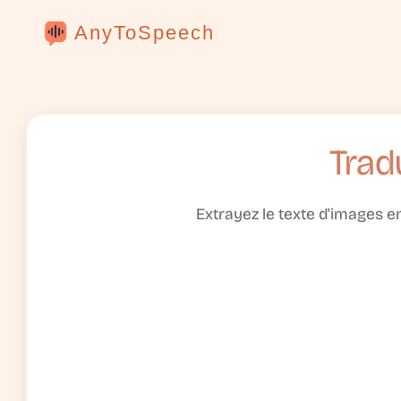
AnyToSpeech
Trad
Extrayez le texte d'images e