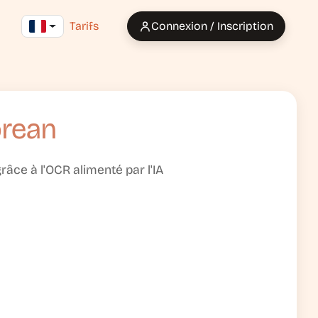
Tarifs
Connexion / Inscription
orean
âce à l'OCR alimenté par l'IA