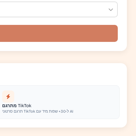
מתרגם TikTok
תרגם סרטוני TikTok ל-30+ שפות מיד עם AI