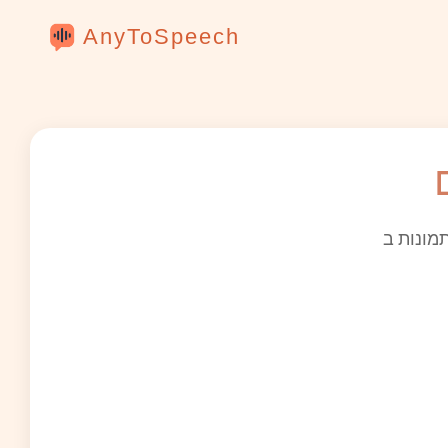
AnyToSpeech