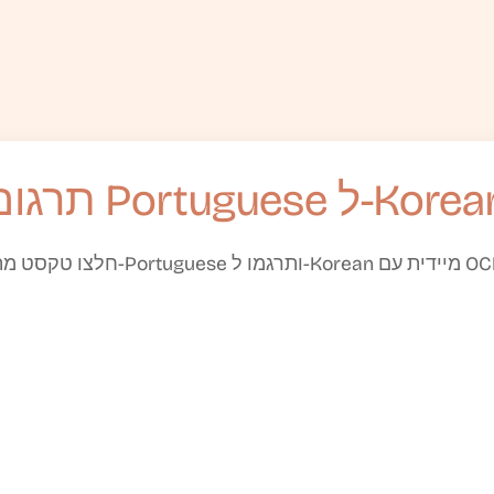
ום Portuguese ל-Korean