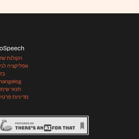
oSpeech
הקולות שלנ
אפליקציה לניי
בלו
hangelog
תנאי שימו
מדיניות פרטיו