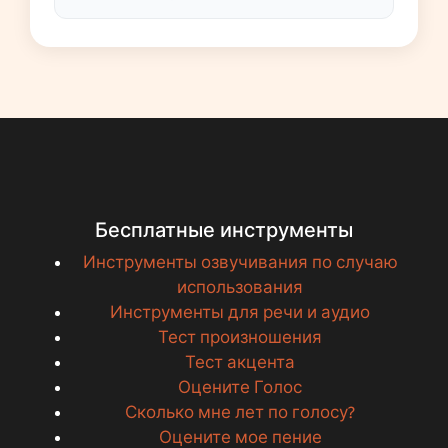
Бесплатные инструменты
Инструменты озвучивания по случаю
использования
Инструменты для речи и аудио
Тест произношения
Тест акцента
Оцените Голос
Сколько мне лет по голосу?
Оцените мое пение