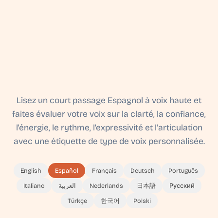
Lisez un court passage Espagnol à voix haute et
faites évaluer votre voix sur la clarté, la confiance,
l'énergie, le rythme, l'expressivité et l'articulation
avec une étiquette de type de voix personnalisée.
English
Español
Français
Deutsch
Português
Italiano
العربية
Nederlands
日本語
Русский
Türkçe
한국어
Polski