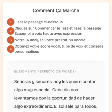
Comment Ça Marche
Lisez le passage ci-dessous
1
Cliquez sur
Commencer le Test
et lisez le passage
2
Espagnol à voix haute avec expression
Notre IA analyse votre prestation vocale
3
Obtenez votre score vocal, type de voix et conseils
4
personnalisés
EL MOMENTO PERFECTO (78 WORDS)
Señoras y señores, hoy les quiero contar
algo muy especial. Cada día nos
levantamos con la oportunidad de hacer
algo extraordinario. El sol sale para todos,