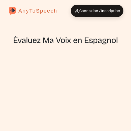
AnyToSpeech
Connexion / Inscription
Évaluez Ma Voix en Espagnol