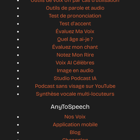
Outils de voix off par cas d'utilisation
Outils de parole et audio
Test de prononciation
Test d'accent
Évaluez Ma Voix
Quel âge ai-je ?
Évaluez mon chant
Notez Mon Rire
Voix AI Célèbres
Image en audio
Studio Podcast IA
Podcast sans visage sur YouTube
Synthèse vocale multi-locuteurs
AnyToSpeech
Nos Voix
Application mobile
Blog