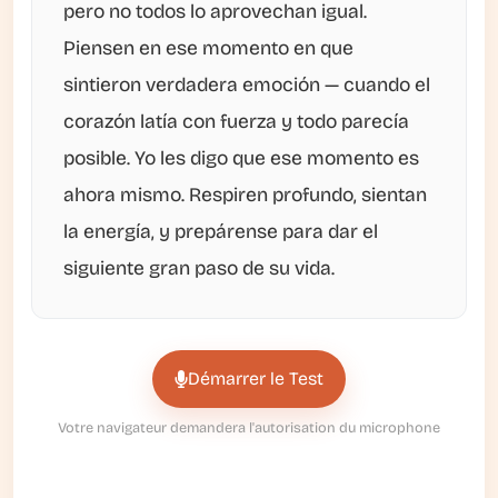
pero no todos lo aprovechan igual.
Piensen en ese momento en que
sintieron verdadera emoción — cuando el
corazón latía con fuerza y todo parecía
posible. Yo les digo que ese momento es
ahora mismo. Respiren profundo, sientan
la energía, y prepárense para dar el
siguiente gran paso de su vida.
Démarrer le Test
Votre navigateur demandera l'autorisation du microphone