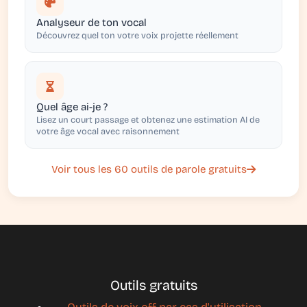
Analyseur de ton vocal
Découvrez quel ton votre voix projette réellement
Quel âge ai-je ?
Lisez un court passage et obtenez une estimation AI de
votre âge vocal avec raisonnement
Voir tous les 60 outils de parole gratuits
Outils gratuits