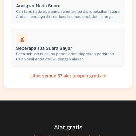
Analyzer Nada Suara
Cari tahu nada apa yang sebenarnya diproyeksikan suara
Anda — percaya diri, sarkastis, emosional, dan lainnya
Seberapa Tua Suara Saya?
Baca sebuah cuplikan pendek dan dapatkan perkiraan
usia vokal Anda dari AI dengan alasan
Lihat semua 57 alat ucapan gratis
Alat gratis