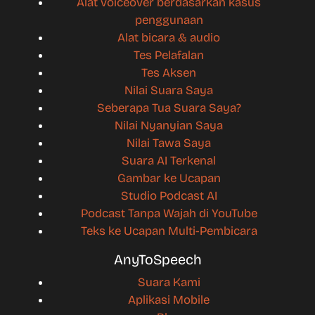
Alat voiceover berdasarkan kasus
penggunaan
Alat bicara & audio
Tes Pelafalan
Tes Aksen
Nilai Suara Saya
Seberapa Tua Suara Saya?
Nilai Nyanyian Saya
Nilai Tawa Saya
Suara AI Terkenal
Gambar ke Ucapan
Studio Podcast AI
Podcast Tanpa Wajah di YouTube
Teks ke Ucapan Multi-Pembicara
AnyToSpeech
Suara Kami
Aplikasi Mobile