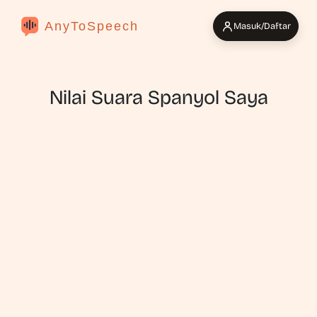
AnyToSpeech
Masuk/Daftar
Nilai Suara Spanyol Saya