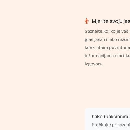
Mjerite svoju ja
Saznajte koliko je vaš
glas jasan i lako razuml
konkretnim povratnim
informacijama o artikul
izgovoru.
Kako funkcionira 
Pročitajte prikazan