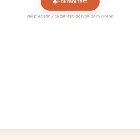
Pokreni test
Vaš preglednik će zatražiti dozvolu za mikrofon