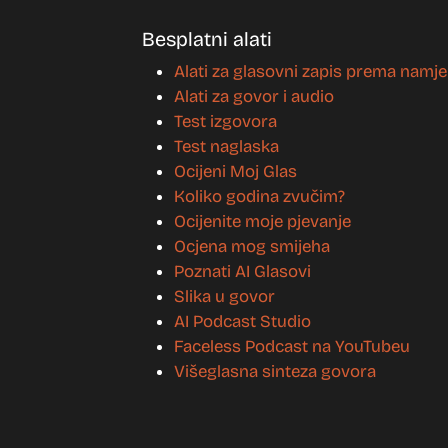
Besplatni alati
Alati za glasovni zapis prema namje
Alati za govor i audio
Test izgovora
Test naglaska
Ocijeni Moj Glas
Koliko godina zvučim?
Ocijenite moje pjevanje
Ocjena mog smijeha
Poznati AI Glasovi
Slika u govor
AI Podcast Studio
Faceless Podcast na YouTubeu
Višeglasna sinteza govora