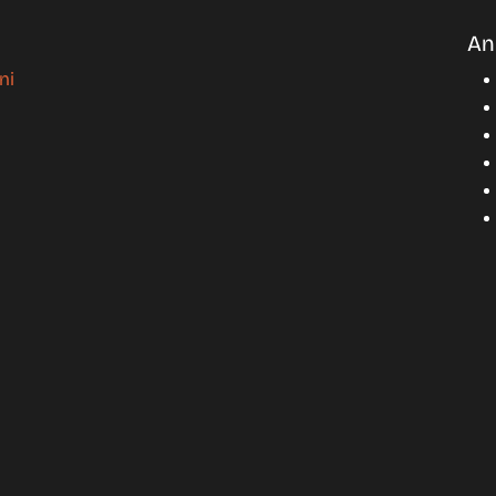
An
ni