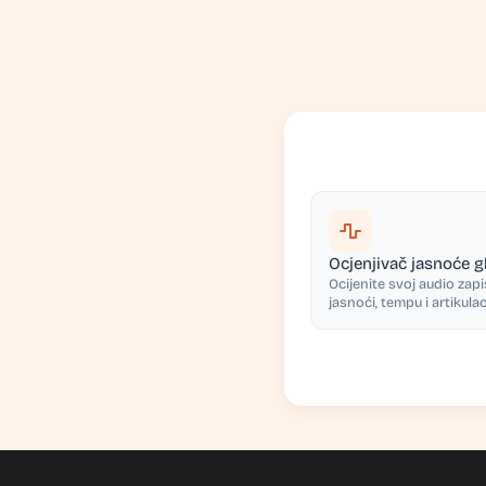
Ocjenjivač jasnoće g
Ocijenite svoj audio zap
jasnoći, tempu i artikulaci