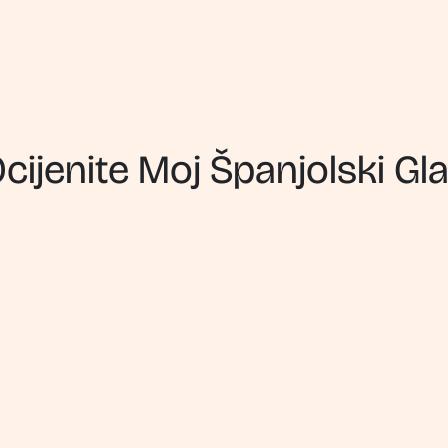
cijenite Moj Španjolski Gl