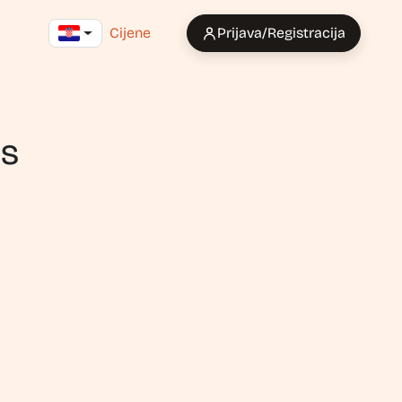
Cijene
Prijava/Registracija
as