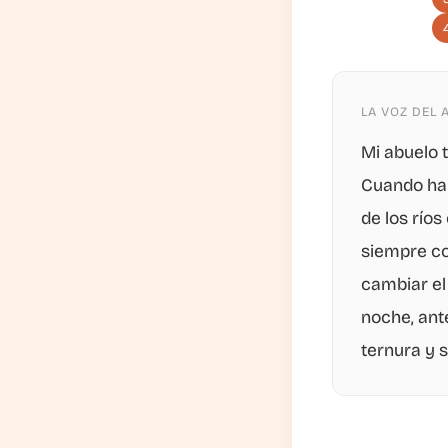
LA VOZ DEL 
Mi abuelo t
Cuando hab
de los ríos
siempre co
cambiar el
noche, ant
ternura y s