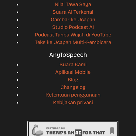
Nilai Tawa Saya
Suara AI Terkenal
Gambar ke Ucapan
Studio Podcast AI
Podcast Tanpa Wajah di YouTube
Teks ke Ucapan Multi-Pembicara
AnyToSpeech
Suara Kami
Aplikasi Mobile
Blog
Changelog
Ketentuan penggunaan
Kebijakan privasi