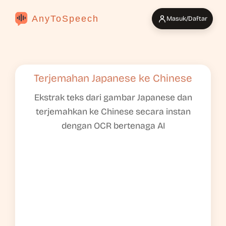
AnyToSpeech
Masuk/Daftar
Terjemahan Japanese ke Chinese
Ekstrak teks dari gambar Japanese dan
terjemahkan ke Chinese secara instan
dengan OCR bertenaga AI