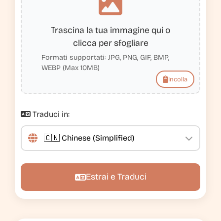
Trascina la tua immagine qui o
clicca per sfogliare
Formati supportati: JPG, PNG, GIF, BMP,
WEBP (Max 10MB)
Incolla
Traduci in:
Estrai e Traduci