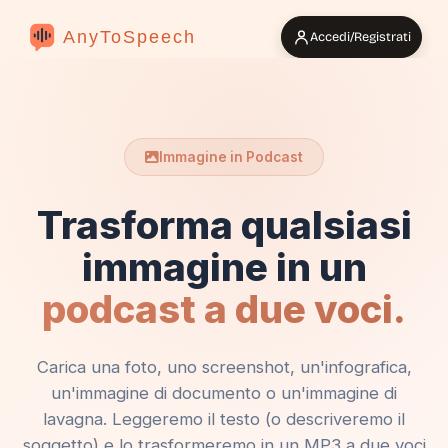
AnyToSpeech
Accedi/Registrati
Immagine in Podcast
Trasforma qualsiasi
immagine in un
podcast a due voci.
Carica una foto, uno screenshot, un'infografica,
un'immagine di documento o un'immagine di
lavagna. Leggeremo il testo (o descriveremo il
soggetto) e lo trasformeremo in un MP3 a due voci