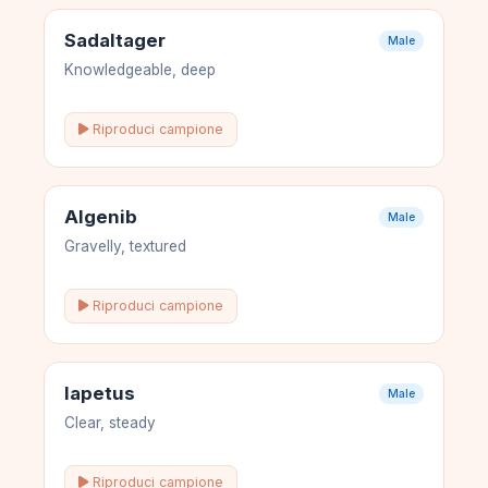
Sadaltager
Male
Knowledgeable, deep
Riproduci campione
Algenib
Male
Gravelly, textured
Riproduci campione
Iapetus
Male
Clear, steady
Riproduci campione