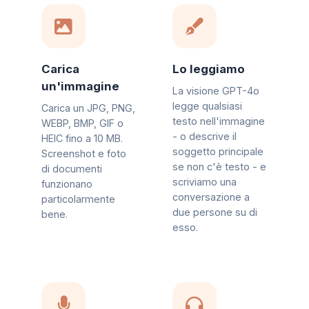
Carica
Lo leggiamo
un'immagine
La visione GPT-4o
legge qualsiasi
Carica un JPG, PNG,
testo nell'immagine
WEBP, BMP, GIF o
- o descrive il
HEIC fino a 10 MB.
soggetto principale
Screenshot e foto
se non c'è testo - e
di documenti
scriviamo una
funzionano
conversazione a
particolarmente
due persone su di
bene.
esso.