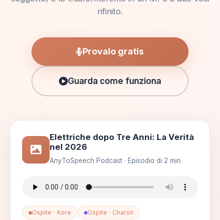
rifinito.
Provalo gratis
Guarda come funziona
Elettriche dopo Tre Anni: La Verità
nel 2026
AnyToSpeech Podcast · Episodio di 2 min
Ospite · Kore
Ospite · Charon