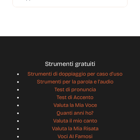
Strumenti gratuiti
Strumenti di doppiaggio per caso d'uso
Strumenti per la parola e l'audio
Test di pronuncia
Test di Accento
Valuta la Mia Voce
Quanti anni ho?
Valuta il mio canto
Valuta la Mia Risata
Voci AI Famosi