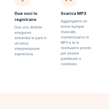
Due voci lo
Scarica MP3
registrano
Aggiungiamo un
breve bumper
Due voci distinte
musicale,
eseguono
masterizziamo in
entrambe le parti in
MP3 e te lo
un'unica
restituiamo pronto
interpretazione
per essere
espressiva.
pubblicato o
condiviso.