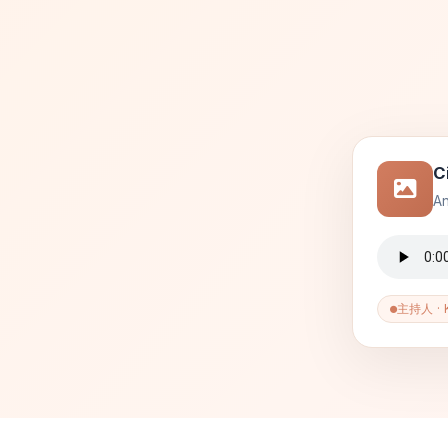
C
A
主持人 · 