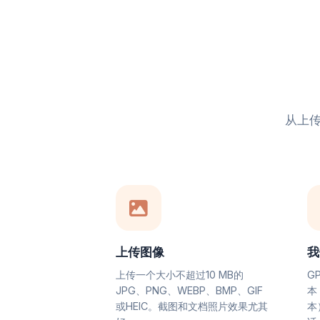
从上
上传图像
我
上传一个大小不超过10 MB的
G
JPG、PNG、WEBP、BMP、GIF
本
或HEIC。截图和文档照片效果尤其
本