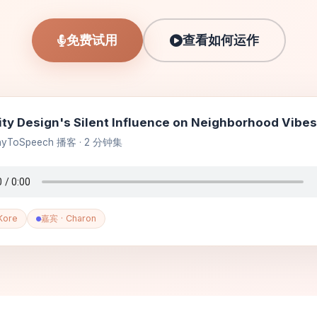
免费试用
查看如何运作
ity Design's Silent Influence on Neighborhood Vibes
nyToSpeech 播客 · 2 分钟集
Kore
嘉宾 · Charon