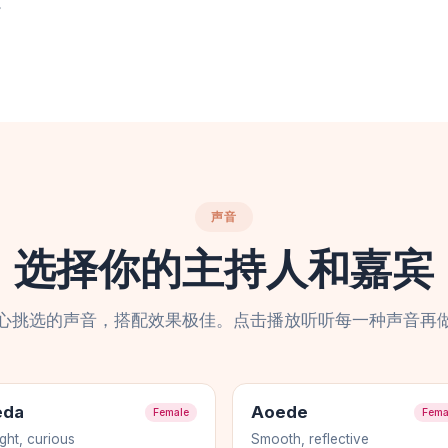
。
声音
选择你的主持人和嘉宾
心挑选的声音，搭配效果极佳。点击播放听听每一种声音再
eda
Aoede
Female
Fema
ight, curious
Smooth, reflective