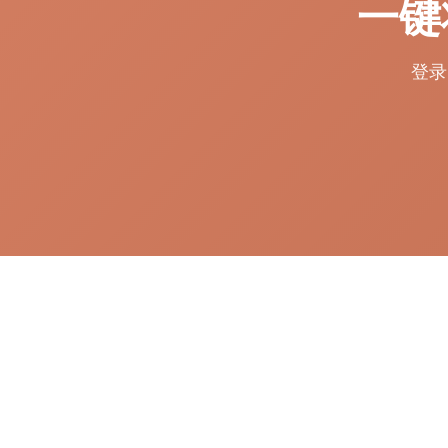
一键
登录