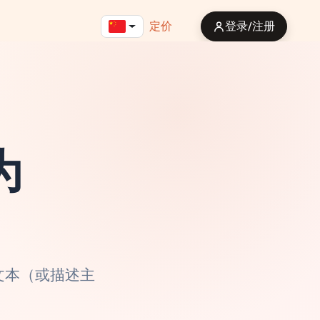
定价
登录/注册
为
文本（或描述主